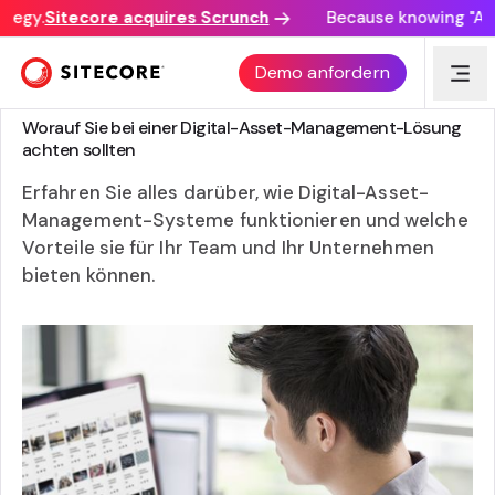
tegy.
Sitecore acquires Scrunch
Because knowing "AI di
Demo anfordern
ANLEITUNG
Worauf Sie bei einer Digital-Asset-Management-Lösung
achten sollten
Erfahren Sie alles darüber, wie Digital-Asset-
Management-Systeme funktionieren und welche
Vorteile sie für Ihr Team und Ihr Unternehmen
bieten können.