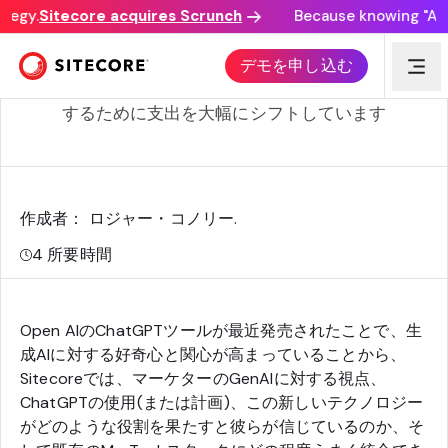
tegy.
Sitecore acquires Scrunch
Because knowing "AI di
GenAIアンケート結果
デモを申し込む
データによると、マーケターは生成AIの潮流に対応
するために支出を大幅にシフトしています
作成者： ロジャー・コノリー
.
4
所要時間
Open AIのChatGPTツールが最近発売されたことで、生
成AIに対する好奇心と関心が高まっていることから、
Sitecoreでは、マーケターのGenAIに対する視点、
ChatGPTの使用(または計画)、この新しいテクノロジー
がどのような役割を果たすと彼らが信じているのか、そ