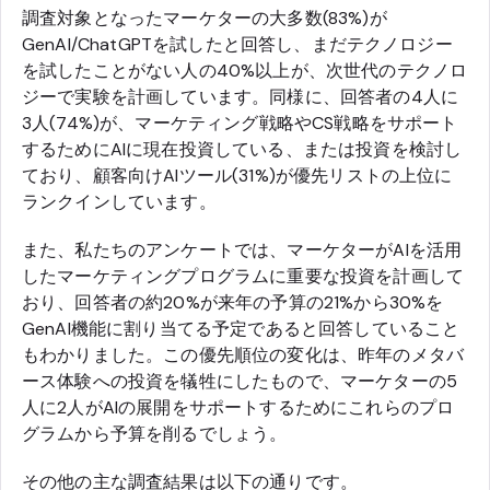
調査対象となったマーケターの大多数(83%)が
GenAI/ChatGPTを試したと回答し、まだテクノロジー
を試したことがない人の40%以上が、次世代のテクノロ
ジーで実験を計画しています。同様に、回答者の4人に
3人(74%)が、マーケティング戦略やCS戦略をサポート
するためにAIに現在投資している、または投資を検討し
ており、顧客向けAIツール(31%)が優先リストの上位に
ランクインしています。
また、私たちのアンケートでは、マーケターがAIを活用
したマーケティングプログラムに重要な投資を計画して
おり、回答者の約20%が来年の予算の21%から30%を
GenAI機能に割り当てる予定であると回答していること
もわかりました。この優先順位の変化は、昨年のメタバ
ース体験への投資を犠牲にしたもので、マーケターの5
人に2人がAIの展開をサポートするためにこれらのプロ
グラムから予算を削るでしょう。
その他の主な調査結果は以下の通りです。