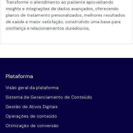
Transforme o atendimento ao paciente aproveitando
insights e integrações de dados avançados, oferecendo
planos de tratamento personalizados, melhores resultados
de saúde e maior satisfação, construindo uma base para
confiança e relacionamentos duradouros.
Plataforma
Visão geral da plataforma
Sistema de Gerenciamento de Conteúdo
Gestão de Ativos Digitais
Operações de conteúdo
Otimização de conversão