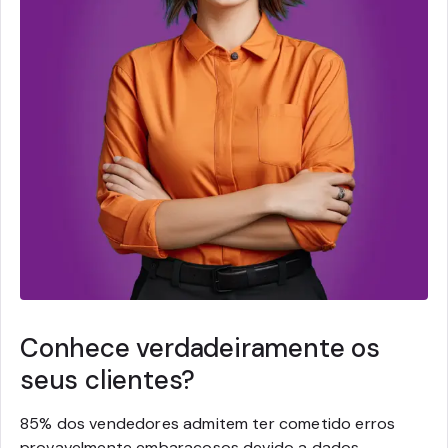
Conhece verdadeiramente os
seus clientes?
85% dos vendedores admitem ter cometido erros
provavelmente embaraçosos devido a dados