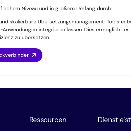
auf hohem Niveau und in großem Umfang durch.
 und skalierbare Übersetzungsmanagement-Tools entwi
endungen integrieren lassen. Dies ermöglicht es ihr
zienz zu übersetzen.
eckverbinder
Ressourcen
Dienstlei