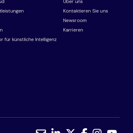
ud
Über uns
tleistungen
Kontaktieren Sie uns
Newsroom
en
Karrieren
 für künstliche Intelligenz