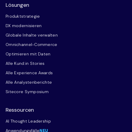
Lösungen
Produktstrategie
DX modernisieren
Globale Inhalte verwalten
Omnichannel-Commerce
Optimieren mit Daten
Alle Kund:in Stories
Alle Experience Awards
Alle Analystenberichte
Sitecore Symposium
Ressourcen
AI Thought Leadership
Anwendungsfälle
NEU