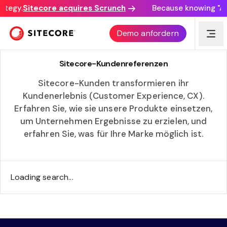
ategy.
Sitecore acquires Scrunch
Because knowing "AI 
UNTERNEHMEN WELTWEIT ERFOLGREICH MIT
Demo anfordern
SITECORE
Sitecore-Kundenreferenzen
Sitecore-Kunden transformieren ihr
Kundenerlebnis (Customer Experience, CX).
Erfahren Sie, wie sie unsere Produkte einsetzen,
um Unternehmen Ergebnisse zu erzielen, und
erfahren Sie, was für Ihre Marke möglich ist.
Loading search...