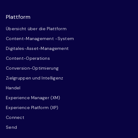
Plattform
Übersicht über die Plattform
Content-Management -System
Digitales-Asset-Management
Content-Operations
Conversion-Optimierung
Zielgruppen und Intelligenz
Handel
Experience Manager (XM)
Experience Platform (XP)
Connect
Send