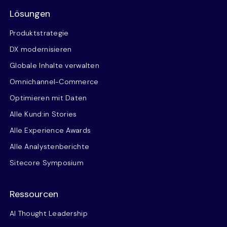
Lösungen
Produktstrategie
DX modernisieren
Globale Inhalte verwalten
Omnichannel-Commerce
Optimieren mit Daten
Alle Kund:in Stories
Alle Experience Awards
Alle Analystenberichte
Sitecore Symposium
Ressourcen
AI Thought Leadership