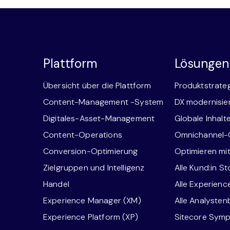
Plattform
Lösungen
Übersicht über die Plattform
Produktstrate
Content-Management -System
DX modernisie
Digitales-Asset-Management
Globale Inhalt
Content-Operations
Omnichannel
Conversion-Optimierung
Optimieren mi
Zielgruppen und Intelligenz
Alle Kund:in St
Handel
Alle Experien
Experience Manager (XM)
Alle Analysten
Experience Platform (XP)
Sitecore Sym