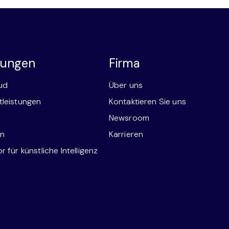
stungen
Firma
ud
Über uns
tleistungen
Kontaktieren Sie uns
Newsroom
en
Karrieren
 für künstliche Intelligenz