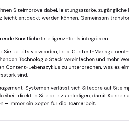
t Ihnen Siteimprove dabei, leistungsstarke, zugängliche 
nz leicht entdeckt werden können. Gemeinsam transfor
hrende Künstliche Intelligenz-Tools integrieren
 die Sie bereits verwenden, Ihrer Content-Managemen
tehenden Technologie Stack vereinfachen und mehr Wer
en Content-Lebenszyklus zu unterbrechen, was es einfa
sstark sind.
agement-Systemen verlässt sich Sitecore auf Siteimp
reiheit direkt in Sitecore zu erledigen, damit Kunden a
nen – immer ein Segen für die Teamarbeit.