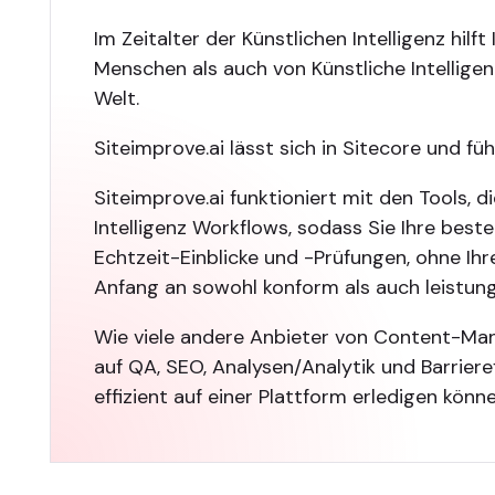
Im Zeitalter der Künstlichen Intelligenz hilf
Menschen als auch von Künstliche Intellige
Welt.
Siteimprove.ai lässt sich in Sitecore und fü
Siteimprove.ai funktioniert mit den Tools,
Intelligenz Workflows, sodass Sie Ihre bes
Echtzeit-Einblicke und -Prüfungen, ohne Ihr
Anfang an sowohl konform als auch leistung
Wie viele andere Anbieter von Content-Man
auf QA, SEO, Analysen/Analytik und Barrieref
effizient auf einer Plattform erledigen kön