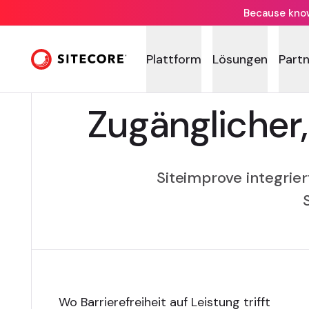
Because knowi
Plattform
Lösungen
Part
Zugänglicher
Siteimprove integrie
Wo Barrierefreiheit auf Leistung trifft