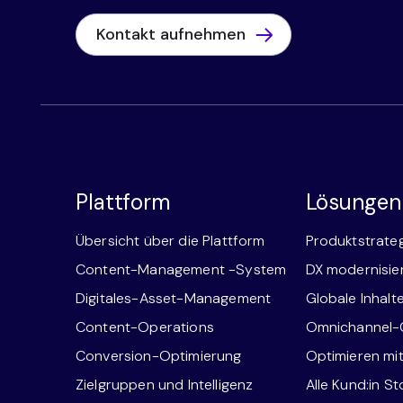
Kontakt aufnehmen
Plattform
Lösungen
Übersicht über die Plattform
Produktstrate
Content-Management -System
DX modernisie
Digitales-Asset-Management
Globale Inhalt
Content-Operations
Omnichannel
Conversion-Optimierung
Optimieren mi
Zielgruppen und Intelligenz
Alle Kund:in St