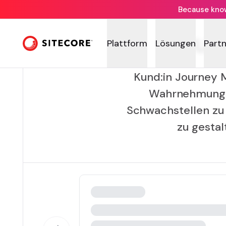
Because knowi
Kun
Plattform
Lösungen
Part
Kund:in Journey M
Wahrnehmung b
Schwachstellen zu 
zu gestal