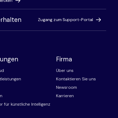
decken
rhalten
Zugang zum Support-Portal
stungen
Firma
ud
Über uns
tleistungen
Kontaktieren Sie uns
Newsroom
en
Karrieren
 für künstliche Intelligenz