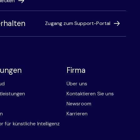
decken
rhalten
Zugang zum Support-Portal
stungen
Firma
ud
Über uns
tleistungen
Kontaktieren Sie uns
Newsroom
en
Karrieren
 für künstliche Intelligenz