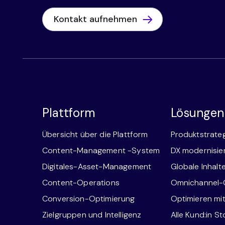
Kontakt aufnehmen
Plattform
Lösungen
Übersicht über die Plattform
Produktstrate
Content-Management -System
DX modernisie
Digitales-Asset-Management
Globale Inhalt
Content-Operations
Omnichannel
Conversion-Optimierung
Optimieren mi
Zielgruppen und Intelligenz
Alle Kund:in St