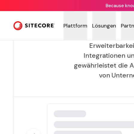
Because knowi
Plattform
Lösungen
Part
Erweiterbarkei
Integrationen u
gewährleistet die 
von Unterne