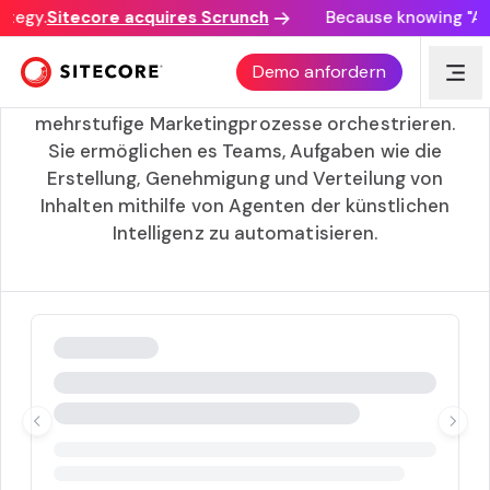
ategy.
Sitecore acquires Scrunch
Because knowing "AI d
Fließt
Demo anfordern
Flows sind visuelle Workflows in SitecoreAI, die
mehrstufige Marketingprozesse orchestrieren.
Sie ermöglichen es Teams, Aufgaben wie die
Erstellung, Genehmigung und Verteilung von
Inhalten mithilfe von Agenten der künstlichen
Intelligenz zu automatisieren.