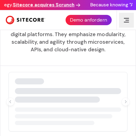
ategy.
Sitecore acquires Scrunch
Because knowing "AI d
MACH (Microservices)
Demo anfordern
MACH principles define modern architecture for
digital platforms. They emphasize modularity,
scalability, and agility through microservices,
APIs, and cloud-native design.