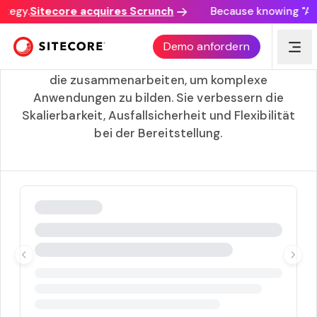
ategy.
Sitecore acquires Scrunch
Because knowing "AI d
Microservices (Microservices)
Demo anfordern
Microservices sind kleine, unabhängige Dienste,
die zusammenarbeiten, um komplexe
Anwendungen zu bilden. Sie verbessern die
Skalierbarkeit, Ausfallsicherheit und Flexibilität
bei der Bereitstellung.