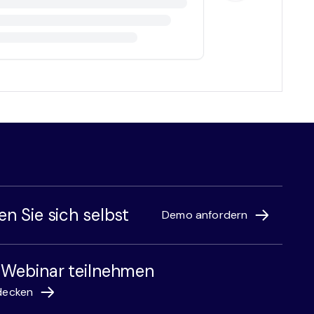
n Sie sich selbst
Demo anfordern
 Webinar teilnehmen
decken