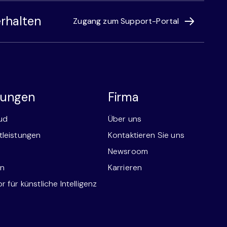
rhalten
Zugang zum Support-Portal
stungen
Firma
ud
Über uns
tleistungen
Kontaktieren Sie uns
Newsroom
en
Karrieren
 für künstliche Intelligenz