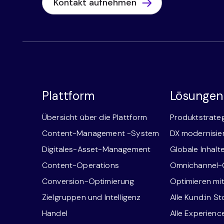
Kontakt aufnehmen
Plattform
Lösungen
Übersicht über die Plattform
Produktstrate
Content-Management -System
DX modernisie
Digitales-Asset-Management
Globale Inhalt
Content-Operations
Omnichannel
Conversion-Optimierung
Optimieren mi
Zielgruppen und Intelligenz
Alle Kund:in St
Handel
Alle Experien