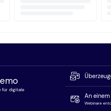
Überzeuge
 Demo
 für digitale
An einem
Webinare ent