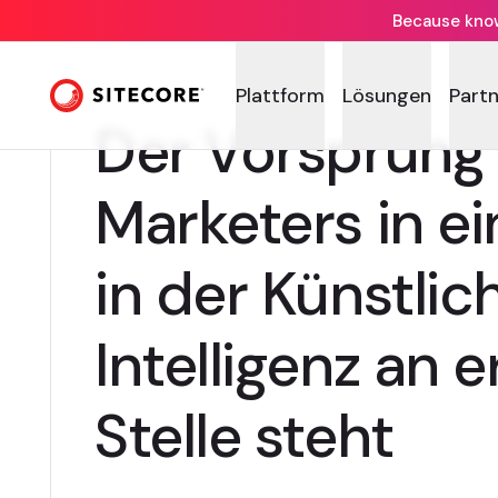
Because knowi
Plattform
Lösungen
Part
Der Vorsprung
Marketers in ei
in der Künstlic
Intelligenz an e
Stelle steht