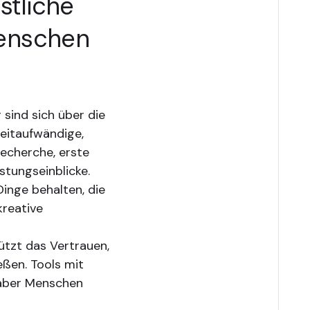
stliche
Menschen
 sind sich über die
 zeitaufwändige,
echerche, erste
stungseinblicke.
inge behalten, die
kreative
ützt das Vertrauen,
ießen. Tools mit
, aber Menschen