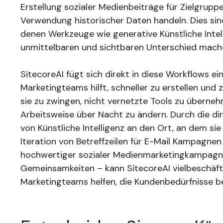
Erstellung sozialer Medienbeiträge für Zielgrupp
Verwendung historischer Daten handeln. Dies sin
denen Werkzeuge wie generative Künstliche Intel
unmittelbaren und sichtbaren Unterschied mach
SitecoreAI fügt sich direkt in diese Workflows ei
Marketingteams hilft, schneller zu erstellen und 
sie zu zwingen, nicht vernetzte Tools zu überne
Arbeitsweise über Nacht zu ändern. Durch die dir
von Künstliche Intelligenz an den Ort, an dem sie
Iteration von Betreffzeilen für E-Mail Kampagnen
hochwertiger sozialer Medienmarketingkampagn
Gemeinsamkeiten – kann SitecoreAI vielbeschäft
Marketingteams helfen, die Kundenbedürfnisse bes