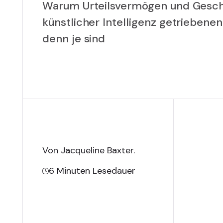
Warum Urteilsvermögen und Gesc
künstlicher Intelligenz getriebene
denn je sind
Von Jacqueline Baxter
.
6
Minuten Lesedauer