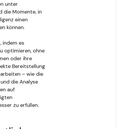
en unter
d die Momente, in
ligenz einen
en können.
n, indem es
zu optimieren, ohne
hmen oder ihre
ekte Bereitstellung
 arbeiten – wie die
 und die Analyse
en auf
igten
ser zu erfüllen.