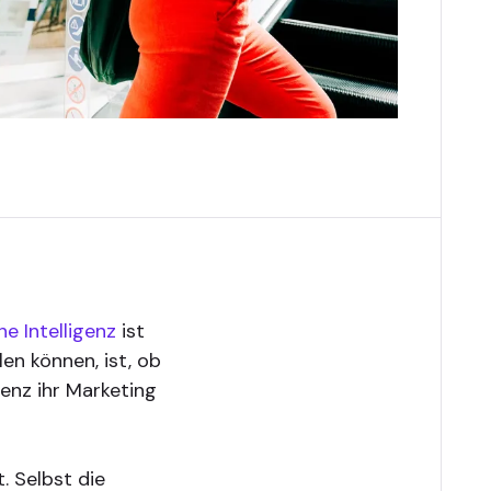
he Intelligenz
ist
len können, ist, ob
genz ihr Marketing
. Selbst die