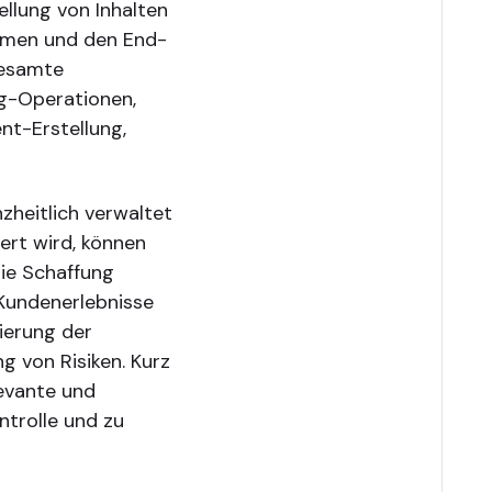
ellung von Inhalten
ehmen und den End-
gesamte
g-Operationen,
nt-Erstellung,
heitlich verwaltet
ert wird, können
die Schaffung
Kundenerlebnisse
mierung der
 von Risiken. Kurz
levante und
ntrolle und zu