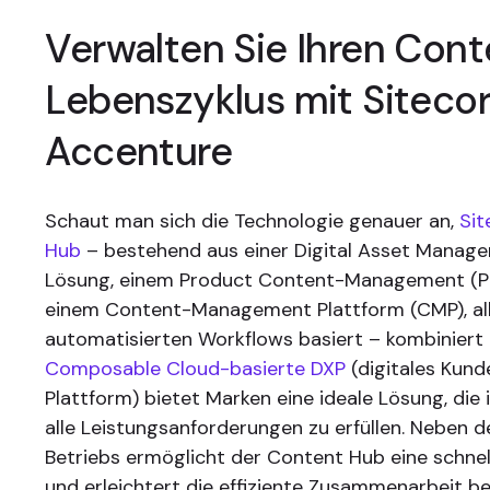
Verwalten Sie Ihren Con
Lebenszyklus mit Siteco
Accenture
Schaut man sich die Technologie genauer an,
Sit
Hub
– bestehend aus einer Digital Asset Manag
Lösung, einem Product Content-Management (
einem Content-Management Plattform (CMP), all
automatisierten Workflows basiert – kombiniert
Composable Cloud-basierte DXP
(digitales Kund
Plattform) bietet Marken eine ideale Lösung, die in
alle Leistungsanforderungen zu erfüllen. Neben 
Betriebs ermöglicht der Content Hub eine schnell
und erleichtert die effiziente Zusammenarbeit b