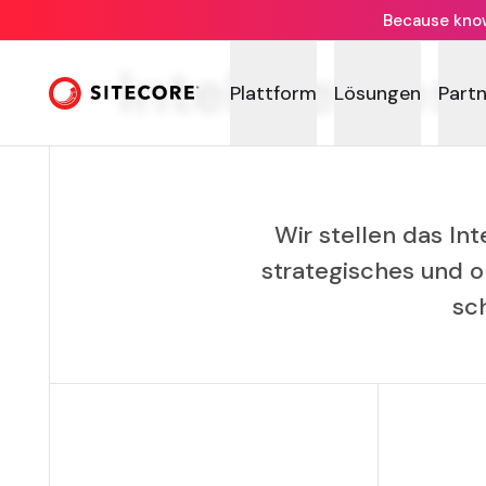
Because knowi
Intelligente
Plattform
Lösungen
Part
Wir stellen das In
strategisches und 
sch