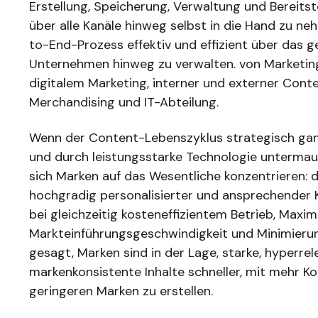
Erstellung, Speicherung, Verwaltung und Bereitst
über alle Kanäle hinweg selbst in die Hand zu n
to-End-Prozess effektiv und effizient über das 
Unternehmen hinweg zu verwalten. von Marketin
digitalem Marketing, interner und externer Conte
Merchandising und IT-Abteilung.
Wenn der Content-Lebenszyklus strategisch ganz
und durch leistungsstarke Technologie untermau
sich Marken auf das Wesentliche konzentrieren: 
hochgradig personalisierter und ansprechender 
bei gleichzeitig kosteneffizientem Betrieb, Maxi
Markteinführungsgeschwindigkeit und Minimierung
gesagt, Marken sind in der Lage, starke, hyperre
markenkonsistente Inhalte schneller, mit mehr Ko
geringeren Marken zu erstellen.