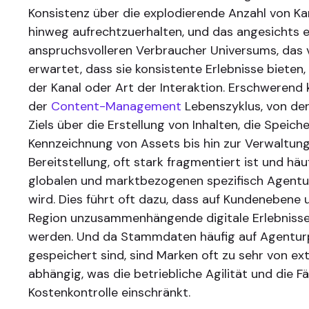
Konsistenz über die explodierende Anzahl von K
hinweg aufrechtzuerhalten, und das angesichts 
anspruchsvolleren Verbraucher Universums, das
erwartet, dass sie konsistente Erlebnisse bieten
der Kanal oder Art der Interaktion. Erschwerend
der
Content-Management
Lebenszyklus, von der
Ziels über die Erstellung von Inhalten, die Speic
Kennzeichnung von Assets bis hin zur Verwaltun
Bereitstellung, oft stark fragmentiert ist und hä
globalen und marktbezogenen spezifisch Agentu
wird. Dies führt oft dazu, dass auf Kundenebene
Region unzusammenhängende digitale Erlebnisse 
werden. Und da Stammdaten häufig auf Agentur
gespeichert sind, sind Marken oft zu sehr von ex
abhängig, was die betriebliche Agilität und die Fä
Kostenkontrolle einschränkt.