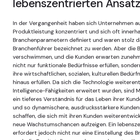
lebenszentrierten Ansat
In der Vergangenheit haben sich Unternehmen au
Produktleistung konzentriert und sich oft innerh
Branchenparametern definiert und waren stolz da
Branchenführer bezeichnet zu werden. Aber die
verschwimmen, und die Kunden erwarten zunehm
nicht nur funktionale Bedürfnisse erfüllen, sonde
ihre wirtschaftlichen, sozialen, kulturellen Bedür
hinaus erfüllen. Da sich die Technologie weiteren
Intelligence-Fähigkeiten erweitert wurden, sind M
ein tieferes Verständnis für das Leben ihrer Kun
und so dynamischere, ausdrucksstärkere Kunde
schaffen, die sich mit ihren Kunden weiterentwic
neue Wachstumschancen aufzeigen. Ein lebensze
erfordert jedoch nicht nur eine Einstellung des 