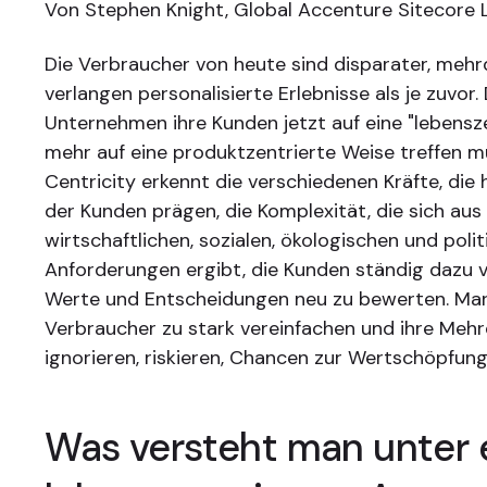
Von Stephen Knight, Global Accenture Sitecore 
Die Verbraucher von heute sind disparater, meh
verlangen personalisierte Erlebnisse als je zuvor
Unternehmen ihre Kunden jetzt auf eine "lebensze
mehr auf eine produktzentrierte Weise treffen mü
Centricity erkennt die verschiedenen Kräfte, die
der Kunden prägen, die Komplexität, die sich aus
wirtschaftlichen, sozialen, ökologischen und poli
Anforderungen ergibt, die Kunden ständig dazu v
Werte und Entscheidungen neu zu bewerten. Mark
Verbraucher zu stark vereinfachen und ihre Mehr
ignorieren, riskieren, Chancen zur Wertschöpfung
Was versteht man unter