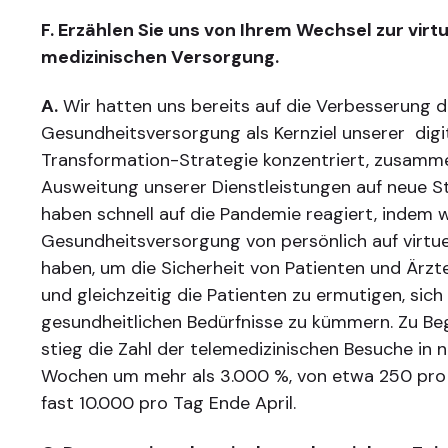
F. Erzählen Sie uns von Ihrem Wechsel zur virt
medizinischen Versorgung.
A.
Wir hatten uns bereits auf die Verbesserung d
Gesundheitsversorgung als Kernziel unserer digi
Transformation-Strategie konzentriert, zusamm
Ausweitung unserer Dienstleistungen auf neue S
haben schnell auf die Pandemie reagiert, indem w
Gesundheitsversorgung von persönlich auf virtue
haben, um die Sicherheit von Patienten und Ärzt
und gleichzeitig die Patienten zu ermutigen, sich
gesundheitlichen Bedürfnisse zu kümmern. Zu Be
stieg die Zahl der telemedizinischen Besuche in 
Wochen um mehr als 3.000 %, von etwa 250 pro
fast 10.000 pro Tag Ende April.