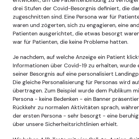
drei Stufen der Covid-Besorgnis definiert, die da
zugeschnitten sind. Eine Persona war für Patient
waren und zögerten, sich zu engagieren, eine an
Patienten ausgerichtet, die etwas besorgt waren,
war für Patienten, die keine Probleme hatten.
Je nachdem, auf welche Anzeige ein Patient klick
Informationen über Covid-19 zu erhalten, wurde
seiner Besorgnis auf eine personalisiert Landingp
Die gleiche Personalisierung für Personas wird a
übertragen. Zum Beispiel wurde dem Publikum mi
Persona - keine Bedenken - ein Banner präsentier
Rückkehr zu normalen Aktivitäten sprach, währe
der ersten Persona - sehr besorgt - eine beruhi
über unsere Sicherheitsrichtlinien erhielt.