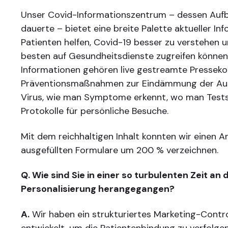
Unser Covid-Informationszentrum – dessen Aufb
dauerte – bietet eine breite Palette aktueller In
Patienten helfen, Covid-19 besser zu verstehen 
besten auf Gesundheitsdienste zugreifen können
Informationen gehören live gestreamte Presseko
Präventionsmaßnahmen zur Eindämmung der Au
Virus, wie man Symptome erkennt, wo man Testst
Protokolle für persönliche Besuche.
Mit dem reichhaltigen Inhalt konnten wir einen A
ausgefüllten Formulare um 200 % verzeichnen.
Q. Wie sind Sie in einer so turbulenten Zeit an 
Personalisierung herangegangen?
A.
Wir haben ein strukturiertes Marketing-Contro
entwickelt, um die Patientenbindung zu verfolgen