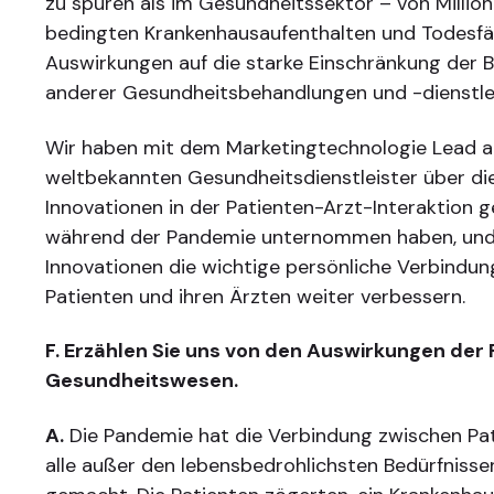
zu spüren als im Gesundheitssektor – von Millio
bedingten Krankenhausaufenthalten und Todesfäll
Auswirkungen auf die starke Einschränkung der B
anderer Gesundheitsbehandlungen und -dienstle
Wir haben mit dem Marketingtechnologie Lead au
weltbekannten
Gesundheitsdienstleister über die
Innovationen in der Patienten-Arzt-Interaktion g
während der Pandemie unternommen haben, und 
Innovationen die wichtige persönliche Verbindu
Patienten und ihren Ärzten weiter verbessern
.
F. Erzählen Sie uns von den Auswirkungen der
Gesundheitswesen.
A.
Die Pandemie hat die Verbindung zwischen Pat
alle außer den lebensbedrohlichsten Bedürfnisse