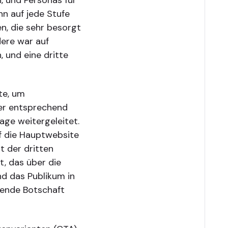
nn auf jede Stufe
en, die sehr besorgt
dere war auf
 und eine dritte
te, um
 er entsprechend
age weitergeleitet.
uf die Hauptwebsite
t der dritten
t, das über die
nd das Publikum in
gende Botschaft