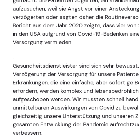
gemacht. Die Patienten zögerten, ein Krankenhau
aufzusuchen, weil sie Angst vor einer Ansteckun
verzögerten oder sagten daher die Routineverso
Bericht aus dem Jahr 2020 zeigte, dass vier vo
in den USA aufgrund von Covid-19-Bedenken ein
Versorgung vermieden
.
Gesundheitsdienstleister sind sich sehr bewusst
Verzögerung der Versorgung für unsere Patiente
Erkrankungen, die eine einfache, aber sofortige 
erfordern, werden komplex und lebensbedrohlich
aufgeschoben werden. Wir mussten schnell hande
unmittelbaren Auswirkungen von Covid zu bewäl
gleichzeitig unsere Unterstützung und unseren
gesamten Entwicklung der Pandemie aufrechtzue
verbessern.