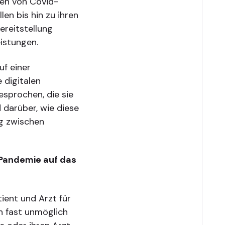
nen von Covid-
en bis hin zu ihren
ereitstellung
istungen.
f einer
 digitalen
esprochen, die sie
darüber, wie diese
ng zwischen
 Pandemie auf das
ient und Arzt für
n fast unmöglich