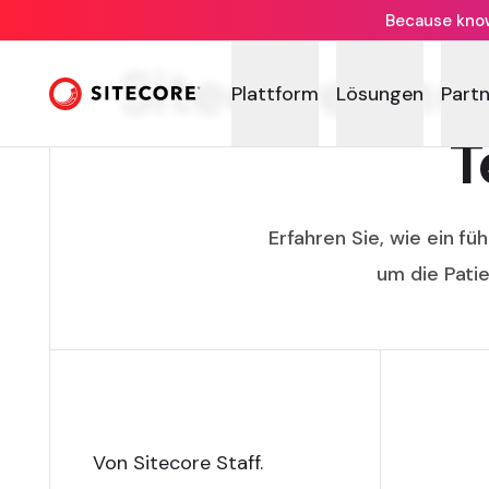
Because knowi
Sitecore und
Plattform
Lösungen
Part
T
Erfahren Sie, wie ein f
um die Pati
Von Sitecore Staff
.