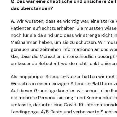
Q. Das war eine chaotische und unsichere Zeit
das überstanden?
A.
Wir wussten, dass es wichtig war, eine starke
Patienten aufrechtzuerhalten. Sie mussten wisse
noch für sie da sind und dass wir strenge Richtli
Maßnahmen haben, um sie zu schützen. Wir mus
genauen und zeitnahen Informationen an uns we
klar, dass die Menschen unterschiedlich besorgt w
umfassende Botschaft würde nicht funktionieren
Als langjähriger Sitecore-Nutzer hatten wir meh
Websites in einem einzigen Sitecore-Plattform
Auf dieser Grundlage konnten wir schnell eine K
die mehrere Personalisierung- und Kommunikati
umfasste, darunter eine Covid-19-Informationsdr
Landingpage, A/B-Tests und verbesserte Suchtec