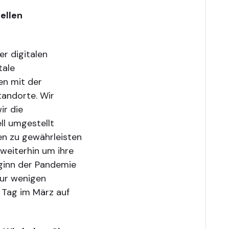
uellen
er digitalen
tale
en mit der
tandorte. Wir
ir die
ll umgestellt
en zu gewährleisten
 weiterhin um ihre
ginn der Pandemie
nur wenigen
 Tag im März auf