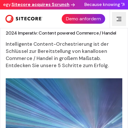
tegy.
Sitecore acquires Scrunch
Because knowing "AI d
Demo anfordern
ANLEITUNG
2024 Imperativ: Content powered Commerce / Handel
Intelligente Content-Orchestrierung ist der
Schlüssel zur Bereitstellung von kanallosen
Commerce / Handel in großem Maßstab.
Entdecken Sie unsere 5 Schritte zum Erfolg.