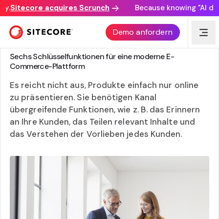
.
Sitecore acquires Scrunch
Because knowing "AI disco
Demo anfordern
AUSWAHL EINER E-COMMERCE-PLATTFORM
Sechs Schlüsselfunktionen für eine moderne E-
Commerce-Plattform
Es reicht nicht aus, Produkte einfach nur online
zu präsentieren. Sie benötigen Kanal
übergreifende Funktionen, wie z. B. das Erinnern
an Ihre Kunden, das Teilen relevant Inhalte und
das Verstehen der Vorlieben jedes Kunden.