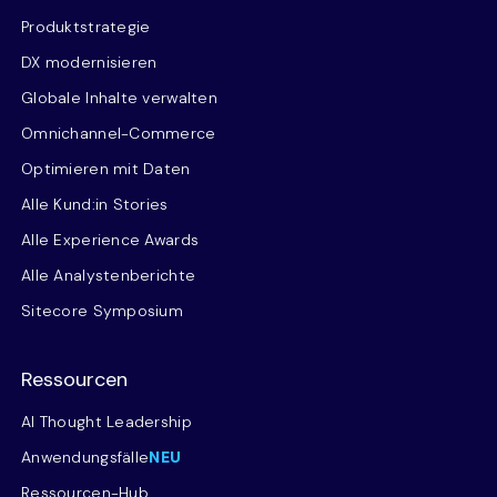
Produktstrategie
DX modernisieren
Globale Inhalte verwalten
Omnichannel-Commerce
Optimieren mit Daten
Alle Kund:in Stories
Alle Experience Awards
Alle Analystenberichte
Sitecore Symposium
Ressourcen
AI Thought Leadership
Anwendungsfälle
NEU
Ressourcen-Hub