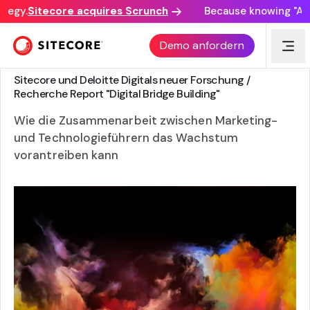
tegy.
Sitecore acquires Scrunch
Because knowing "AI di
Demo anfordern
FORSCHUNGSBERICHT
Sitecore und Deloitte Digitals neuer Forschung /
Recherche Report "Digital Bridge Building"
Wie die Zusammenarbeit zwischen Marketing-
und Technologieführern das Wachstum
vorantreiben kann