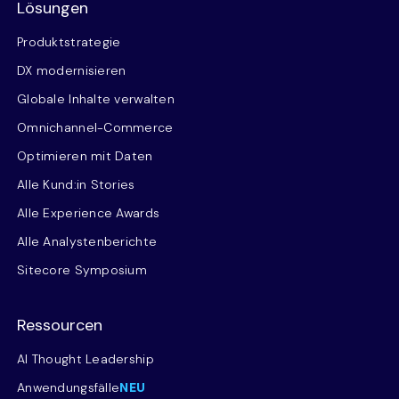
Lösungen
Produktstrategie
DX modernisieren
Globale Inhalte verwalten
Omnichannel-Commerce
Optimieren mit Daten
Alle Kund:in Stories
Alle Experience Awards
Alle Analystenberichte
Sitecore Symposium
Ressourcen
AI Thought Leadership
Anwendungsfälle
NEU