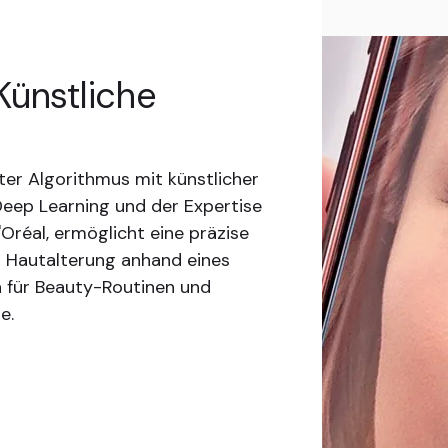
Künstliche
ter Algorithmus mit künstlicher
 Deep Learning und der Expertise
Oréal, ermöglicht eine präzise
r Hautalterung anhand eines
n für Beauty-Routinen und
e.