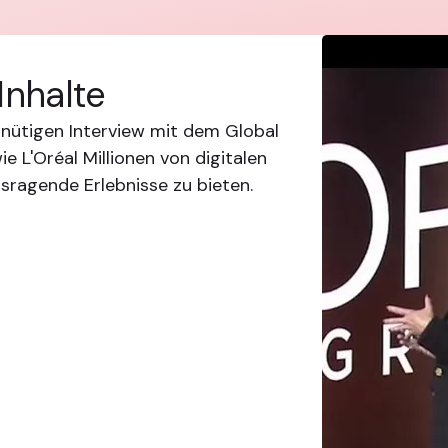
Inhalte
inütigen Interview mit dem Global
e L'Oréal Millionen von digitalen
sragende Erlebnisse zu bieten.