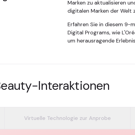
Marken zu aktualisieren und
digitalen Marken der Welt 
Erfahren Sie in diesem 9-m
Digital Programs, wie L'Oré
um herausragende Erlebnis
 Beauty-Interaktionen
Virtuelle Technologie zur Anprobe