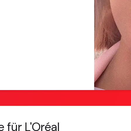
 für L'Oréal