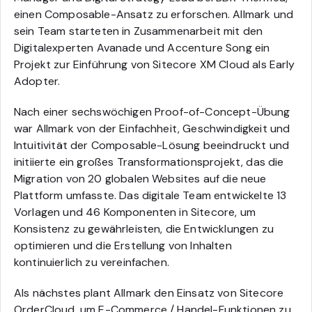
einen Composable-Ansatz zu erforschen. Allmark und
sein Team starteten in Zusammenarbeit mit den
Digitalexperten Avanade und Accenture Song ein
Projekt zur Einführung von Sitecore XM Cloud als Early
Adopter.
Nach einer sechswöchigen Proof-of-Concept-Übung
war Allmark von der Einfachheit, Geschwindigkeit und
Intuitivität der Composable-Lösung beeindruckt und
initiierte ein großes Transformationsprojekt, das die
Migration von 20 globalen Websites auf die neue
Plattform umfasste. Das digitale Team entwickelte 13
Vorlagen und 46 Komponenten in Sitecore, um
Konsistenz zu gewährleisten, die Entwicklungen zu
optimieren und die Erstellung von Inhalten
kontinuierlich zu vereinfachen.
Als nächstes plant Allmark den Einsatz von Sitecore
OrderCloud, um E-Commerce / Handel-Funktionen zu