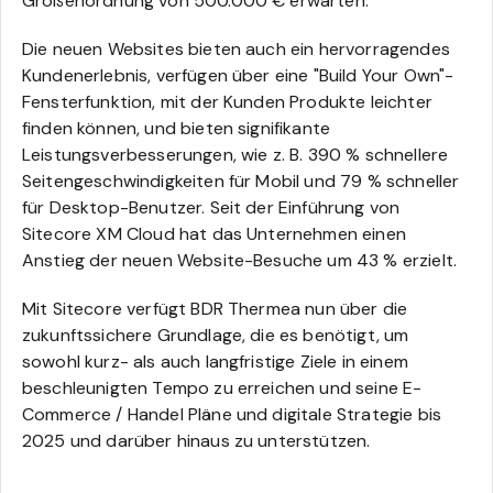
Größenordnung von 500.000 € erwarten.
Die neuen Websites bieten auch ein hervorragendes
Kundenerlebnis, verfügen über eine "Build Your Own"-
Fensterfunktion, mit der Kunden Produkte leichter
finden können, und bieten signifikante
Leistungsverbesserungen, wie z. B. 390 % schnellere
Seitengeschwindigkeiten für Mobil und 79 % schneller
für Desktop-Benutzer. Seit der Einführung von
Sitecore XM Cloud hat das Unternehmen einen
Anstieg der neuen Website-Besuche um 43 % erzielt.
Mit Sitecore verfügt BDR Thermea nun über die
zukunftssichere Grundlage, die es benötigt, um
sowohl kurz- als auch langfristige Ziele in einem
beschleunigten Tempo zu erreichen und seine E-
Commerce / Handel Pläne und digitale Strategie bis
2025 und darüber hinaus zu unterstützen.