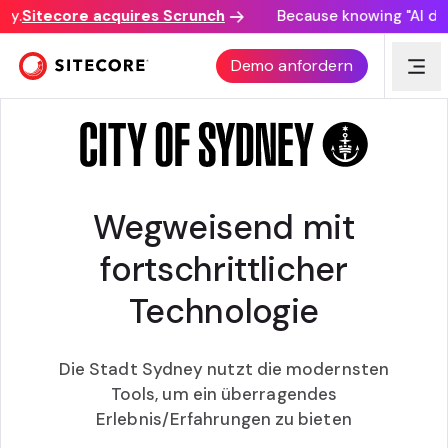
y.
Sitecore acquires Scrunch
Because knowing "AI disco
STADT SYDNEY
Demo anfordern
Wegweisend mit
fortschrittlicher
Technologie
Die Stadt Sydney nutzt die modernsten
Tools, um ein überragendes
Erlebnis/Erfahrungen zu bieten