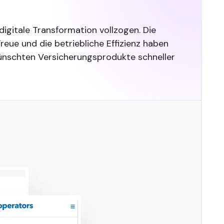
igitale Transformation vollzogen. Die
ue und die betriebliche Effizienz haben
ewünschten Versicherungsprodukte schneller