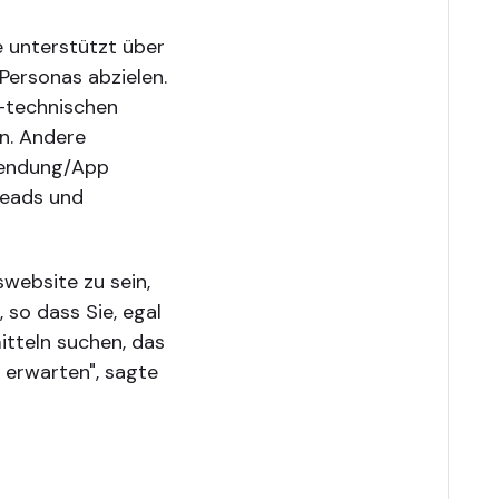
e unterstützt über
Personas abzielen.
t-technischen
en. Andere
wendung/App
Leads und
swebsite zu sein,
 so dass Sie, egal
itteln suchen, das
 erwarten", sagte