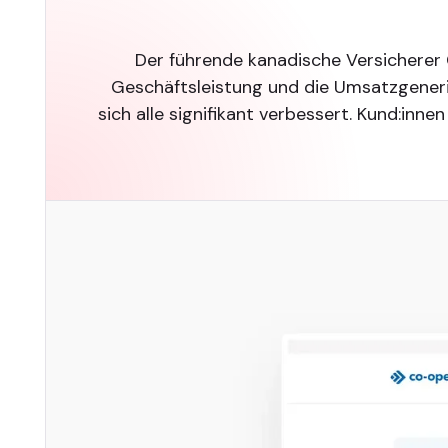
Der führende kanadische Versicherer 
Geschäftsleistung und die Umsatzgeneri
sich alle signifikant verbessert. Kund:in