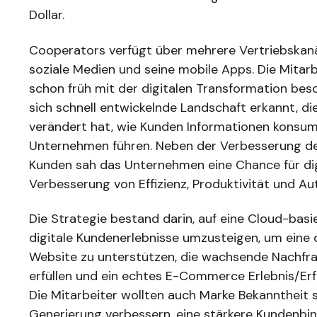
Dollar.
Cooperators verfügt über mehrere Vertriebskanä
soziale Medien und seine mobile Apps. Die Mitarb
schon früh mit der digitalen Transformation besc
sich schnell entwickelnde Landschaft erkannt, di
verändert hat, wie Kunden Informationen konsum
Unternehmen führen. Neben der Verbesserung de
Kunden sah das Unternehmen eine Chance für dig
Verbesserung von Effizienz, Produktivität und Au
Die Strategie bestand darin, auf eine Cloud-basi
digitale Kundenerlebnisse umzusteigen, um eine 
Website zu unterstützen, die wachsende Nachfra
erfüllen und ein echtes E-Commerce Erlebnis/Erf
Die Mitarbeiter wollten auch Marke Bekanntheit s
Generierung verbessern, eine stärkere Kundenbi