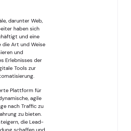
le, darunter Web,
eiter haben sich
häftigt und eine
e die Art und Weise
ieren und
s Erlebnisses der
itale Tools zur
tomatisierung.
erte Plattform für
dynamische, agile
ge nach Traffic zu
ahrung zu bieten.
teigern, die Lead-
ndung schaffen und