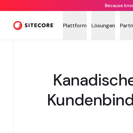
Because knowi
Plattform
Lösungen
Part
Kanadische
Kundenbind