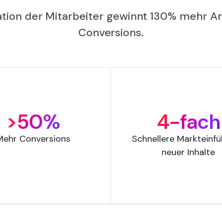
mation der Mitarbeiter gewinnt 130% mehr
Conversions.
>50%
4-fach
Mehr Conversions
Schnellere Markteinf
neuer Inhalte