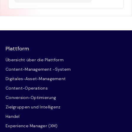
Plattform
Übersicht über die Plattform
Content-Management -System
Digitales-Asset-Management
Content-Operations
Conversion-Optimierung
Zielgruppen und Intelligenz
Handel
Experience Manager (XM)