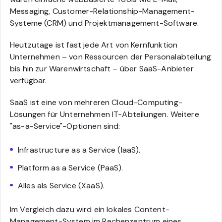
Messaging, Customer-Relationship-Management-
Systeme (CRM) und Projektmanagement-Software.
Heutzutage ist fast jede Art von Kernfunktion
Unternehmen – von Ressourcen der Personalabteilung
bis hin zur Warenwirtschaft – über SaaS-Anbieter
verfügbar.
SaaS ist eine von mehreren Cloud-Computing-
Lösungen für Unternehmen IT-Abteilungen. Weitere
"as-a-Service"-Optionen sind:
Infrastructure as a Service (IaaS).
Platform as a Service (PaaS).
Alles als Service (XaaS).
Im Vergleich dazu wird ein lokales Content-
Management-System im Rechenzentrum eines