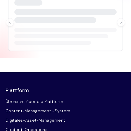
Plattform
Übersicht über die Plattform
Content-Management -System
Digitales-Asset-Management
Content-Operations