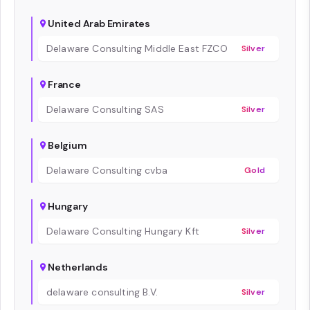
United Arab Emirates
Delaware Consulting Middle East FZCO
Silver
France
Delaware Consulting SAS
Silver
Belgium
Delaware Consulting cvba
Gold
Hungary
Delaware Consulting Hungary Kft
Silver
Netherlands
delaware consulting B.V.
Silver