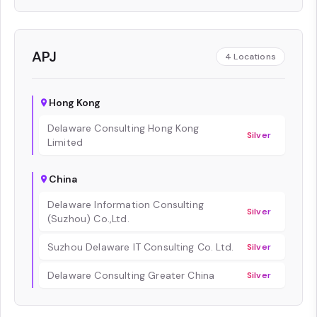
APJ
4
Locations
Hong Kong
Delaware Consulting Hong Kong
Silver
Limited
China
Delaware Information Consulting
Silver
(Suzhou) Co.,Ltd.
Suzhou Delaware IT Consulting Co. Ltd.
Silver
Delaware Consulting Greater China
Silver