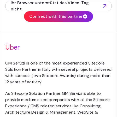
Ihr Browser unterstützt das Video-Tag
(opens in new tab)
nicht.
Connect with this partner
Über
GM Servizi is one of the most experienced Sitecore
Solution Partner in Italy with several projects delivered
with success (two Sitecore Awards) during more than
12 years of activity.
As Sitecore Solution Partner GM Servizi is able to
provide medium sized companies with all the Sitecore
Experience / CMS related services like Consulting,
Architecture Design & Management, WebSite &