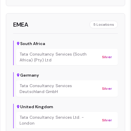
EMEA
5
Locations
South Africa
Tata Consultancy Services (South
Silver
Africa) (Pty) Ltd
Germany
Tata Consultancy Services
Silver
Deutschland GmbH
United Kingdom
Tata Consultancy Services Ltd. -
Silver
London