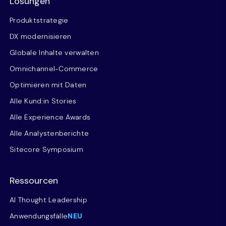
Lösungen
Produktstrategie
DX modernisieren
Globale Inhalte verwalten
Omnichannel-Commerce
Optimieren mit Daten
Alle Kund:in Stories
Alle Experience Awards
Alle Analystenberichte
Sitecore Symposium
Ressourcen
AI Thought Leadership
Anwendungsfälle
NEU