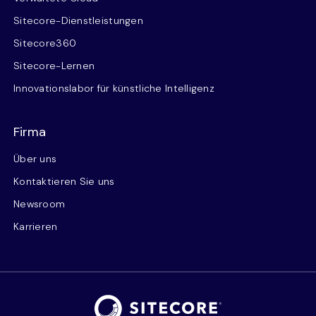
Sitecore-Dienstleistungen
Sitecore360
Sitecore-Lernen
Innovationslabor für künstliche Intelligenz
Firma
Über uns
Kontaktieren Sie uns
Newsroom
Karrieren