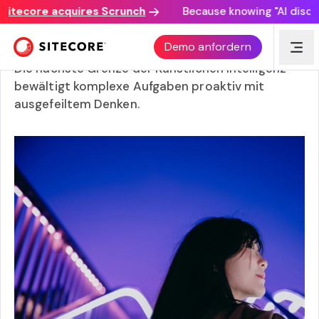
tecore acquires Scrunch
Because knowing "AI discovery
Was ist agentische Künstliche Intelligenz?
Demo anfordern
Die nächste Grenze der Künstlichen Intelligenz
bewältigt komplexe Aufgaben proaktiv mit
ausgefeiltem Denken.