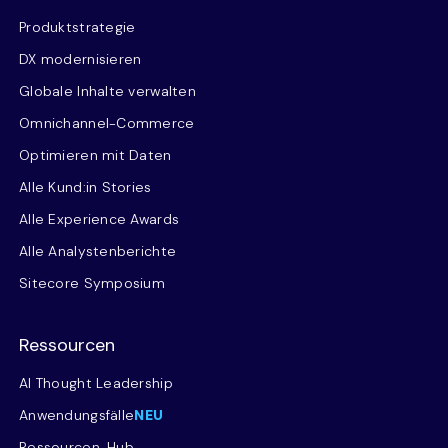
Produktstrategie
DX modernisieren
Globale Inhalte verwalten
Omnichannel-Commerce
Optimieren mit Daten
Alle Kund:in Stories
Alle Experience Awards
Alle Analystenberichte
Sitecore Symposium
Ressourcen
AI Thought Leadership
Anwendungsfälle
NEU
Ressourcen-Hub