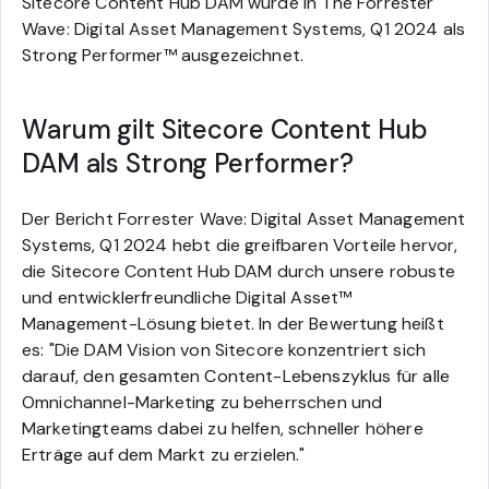
Sitecore Content Hub DAM wurde in The Forrester
Wave: Digital Asset Management Systems, Q1 2024 als
Strong Performer™ ausgezeichnet.
Warum gilt Sitecore Content Hub
DAM als Strong Performer?
Der Bericht Forrester Wave: Digital Asset Management
Systems, Q1 2024 hebt die greifbaren Vorteile hervor,
die Sitecore Content Hub DAM durch unsere robuste
und entwicklerfreundliche Digital Asset™
Management-Lösung bietet. In der Bewertung heißt
es: "Die DAM Vision von Sitecore konzentriert sich
darauf, den gesamten Content-Lebenszyklus für alle
Omnichannel-Marketing zu beherrschen und
Marketingteams dabei zu helfen, schneller höhere
Erträge auf dem Markt zu erzielen."