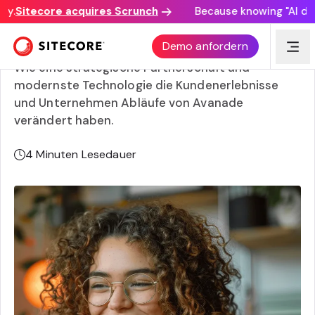
.
Sitecore acquires Scrunch
Because knowing "AI disco
Die digitale Transformation von Avanade
Demo anfordern
Wie eine strategische Partnerschaft und
modernste Technologie die Kundenerlebnisse
und Unternehmen Abläufe von Avanade
verändert haben.
4
Minuten Lesedauer