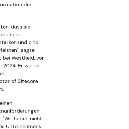
formation der
ten, dass sie
unden und
stärken und eine
eisten", sagte
 bei Westfield, vor
m 2024. Er wurde
er
ctor of Sitecore
t.
 einen
ignanforderungen
 "Wir haben nicht
des Unternehmens