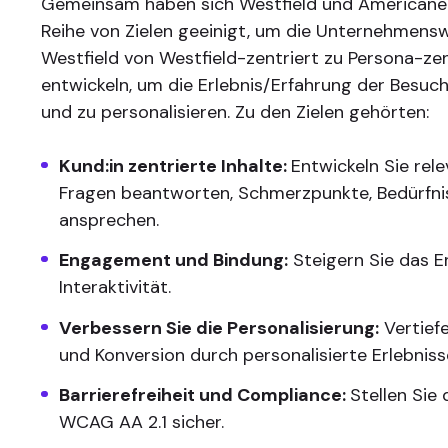
Gemeinsam haben sich Westfield und Americanea
Reihe von Zielen geeinigt, um die Unternehmens
Westfield von Westfield-zentriert zu Persona-zen
entwickeln, um die Erlebnis/Erfahrung der Besuc
und zu personalisieren. Zu den Zielen gehörten:
Kund:in zentrierte Inhalte:
Entwickeln Sie rele
Fragen beantworten, Schmerzpunkte, Bedürfni
ansprechen.
Engagement und Bindung:
Steigern Sie das 
Interaktivität.
Verbessern Sie die Personalisierung:
Vertief
und Konversion durch personalisierte Erlebniss
Barrierefreiheit und Compliance:
Stellen Sie
WCAG AA 2.1 sicher.