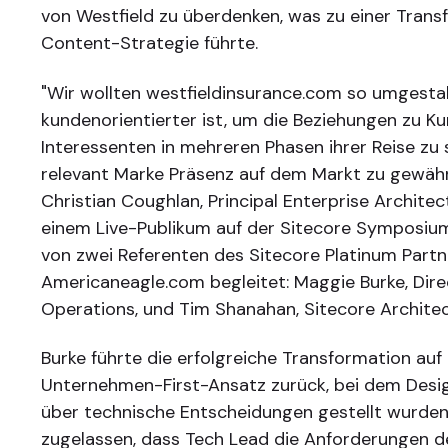
von Westfield zu überdenken, was zu einer Trans
Content-Strategie führte.
"Wir wollten westfieldinsurance.com so umgestal
kundenorientierter ist, um die Beziehungen zu K
Interessenten in mehreren Phasen ihrer Reise zu 
relevant Marke Präsenz auf dem Markt zu gewährl
Christian Coughlan, Principal Enterprise Architect
einem Live-Publikum auf der Sitecore Symposiu
von zwei Referenten des Sitecore Platinum Partn
Americaneagle.com begleitet: Maggie Burke, Dire
Operations, und Tim Shanahan, Sitecore Architec
Burke führte die erfolgreiche Transformation auf
Unternehmen-First-Ansatz zurück, bei dem Des
über technische Entscheidungen gestellt wurden.
zugelassen, dass Tech Lead die Anforderungen 