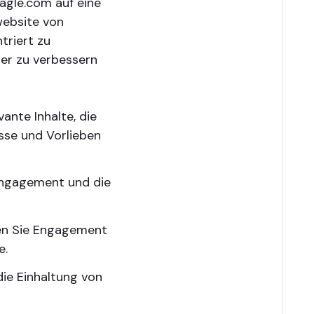
gle.com auf eine
website von
triert zu
her zu verbessern
vante Inhalte, die
sse und Vorlieben
Engagement und die
en Sie Engagement
e.
 die Einhaltung von