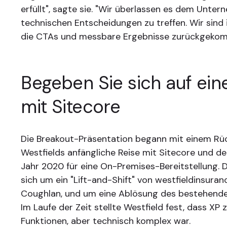
erfüllt", sagte sie. "Wir überlassen es dem Unter
technischen Entscheidungen zu treffen. Wir sind
die CTAs und messbare Ergebnisse zurückgeko
Begeben Sie sich auf ein
mit Sitecore
Die Breakout-Präsentation begann mit einem Rüc
Westfields anfängliche Reise mit Sitecore und d
Jahr 2020 für eine On-Premises-Bereitstellung. 
sich um ein "Lift-and-Shift" von westfieldinsuran
Coughlan, und um eine Ablösung des bestehende
Im Laufe der Zeit stellte Westfield fest, dass XP 
Funktionen, aber technisch komplex war.