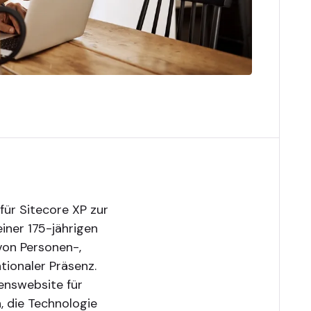
 für Sitecore XP zur
einer 175-jährigen
von Personen-,
tionaler Präsenz.
enswebsite für
 die Technologie