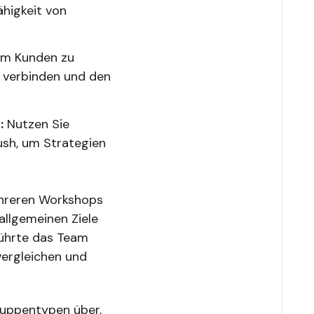
ähigkeit von
um Kunden zu
u verbinden und den
:
Nutzen Sie
ush, um Strategien
ehreren Workshops
allgemeinen Ziele
führte das Team
vergleichen und
ruppentypen über,