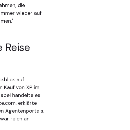
nehmen, die
 immer wieder auf
mmen."
e Reise
kblick auf
en Kauf von XP im
Dabei handelte es
ce.com, erklärte
n Agentenportals.
zwar reich an