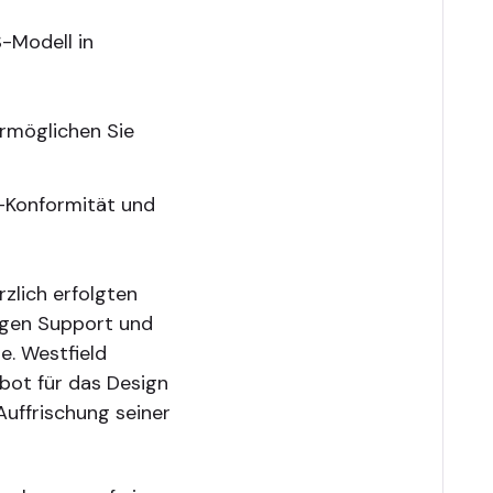
-Modell in
rmöglichen Sie
A-Konformität und
rzlich erfolgten
gen Support und
e. Westfield
bot für das Design
Auffrischung seiner