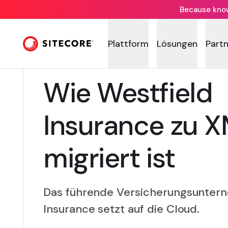
Because knowi
Plattform
Lösungen
Part
Wie Westfield
Insurance zu 
migriert ist
Das führende Versicherungsunter
Insurance setzt auf die Cloud.