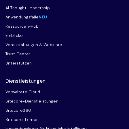
AI Thought Leadership
Anwendungsfälle
NEU
Ressourcen-Hub
Einblicke
Veranstaltungen & Webinare
Trust Center
Unterstützen
Dienstleistungen
Verwaltete Cloud
Sitecore-Dienstleistungen
Sitecore360
Sitecore-Lernen
Innovationslabor für künstliche Intelligenz