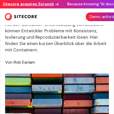
tecore acquires Scrunch
Because knowing "AI discovery
Docker: Ein kurzer Überblick
Demo anford
Mit der Container-Unterstützung von Sitecore
können Entwickler Probleme mit Konsistenz,
Isolierung und Reproduzierbarkeit lösen. Hier
finden Sie einen kurzen Überblick über die Arbeit
mit Containern.
Von Rob Earlam