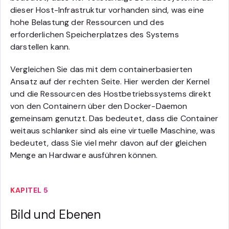
dieser Host-Infrastruktur vorhanden sind, was eine
hohe Belastung der Ressourcen und des
erforderlichen Speicherplatzes des Systems
darstellen kann.
Vergleichen Sie das mit dem containerbasierten
Ansatz auf der rechten Seite. Hier werden der Kernel
und die Ressourcen des Hostbetriebssystems direkt
von den Containern über den Docker-Daemon
gemeinsam genutzt. Das bedeutet, dass die Container
weitaus schlanker sind als eine virtuelle Maschine, was
bedeutet, dass Sie viel mehr davon auf der gleichen
Menge an Hardware ausführen können.
KAPITEL 5
Bild und Ebenen