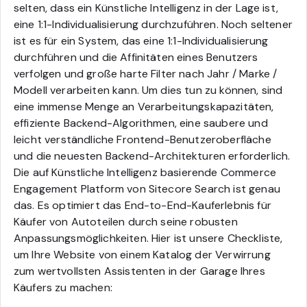
selten, dass ein Künstliche Intelligenz in der Lage ist,
eine 1:1-Individualisierung durchzuführen. Noch seltener
ist es für ein System, das eine 1:1-Individualisierung
durchführen und die Affinitäten eines Benutzers
verfolgen und große harte Filter nach Jahr / Marke /
Modell verarbeiten kann. Um dies tun zu können, sind
eine immense Menge an Verarbeitungskapazitäten,
effiziente Backend-Algorithmen, eine saubere und
leicht verständliche Frontend-Benutzeroberfläche
und die neuesten Backend-Architekturen erforderlich.
Die auf Künstliche Intelligenz basierende Commerce
Engagement Platform von Sitecore Search ist genau
das. Es optimiert das End-to-End-Kauferlebnis für
Käufer von Autoteilen durch seine robusten
Anpassungsmöglichkeiten. Hier ist unsere Checkliste,
um Ihre Website von einem Katalog der Verwirrung
zum wertvollsten Assistenten in der Garage Ihres
Käufers zu machen: