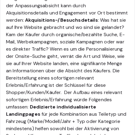
der Anpassungsabsicht kann durch
Akquisitionsdetails und Engagement vor Ort bestimmt
werden:
Akquisitions-/Besuchsdetails
: Was hat sie
auf Ihre Website gebracht und wo sind sie gelandet?
Kam der Käufer durch organische/bezahlte Suche, E-
Mail, Werbekampagnen, soziale Kampagnen oder war
es direkter Traffic? Wenn es um die Personalisierung
der Onsite-Suche geht, verrät die Art und Weise, wie
sie auf Ihrer Website landen, eine signifikante Menge
an Informationen über die Absicht des Käufers.
Die
Bereitstellung eines sofortigen relevant
Erlebnis/Erfahrung ist der Schlüssel für diese
Shopper/Kunden/Käufer. Der Aufbau eines relevant
sofortigen Erlebnis/Erfahrung würde Folgendes
umfassen:
Dedizierte individualisierte
Landingpages
für jede Kombination aus Teiletyp und
Fahrzeug (Marke/Modell/Jahr + Typ oder Kategorie
mindestens) helfen sowohl bei der Aktivierung von