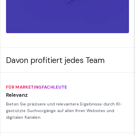
Davon profitiert jedes Team
FÜR MARKETINGFACHLEUTE
Relevanz
Bieten Sie präzisere und relevantere Ergebnisse durch KI-
gestützte Suchvorgänge auf allen Ihren Websites und
digitalen Kanälen.