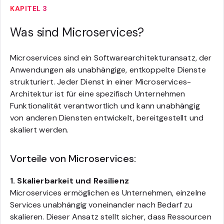
KAPITEL 3
Was sind Microservices?
Microservices sind ein Softwarearchitekturansatz, der
Anwendungen als unabhängige, entkoppelte Dienste
strukturiert. Jeder Dienst in einer Microservices-
Architektur ist für eine spezifisch Unternehmen
Funktionalität verantwortlich und kann unabhängig
von anderen Diensten entwickelt, bereitgestellt und
skaliert werden.
Vorteile von Microservices:
1. Skalierbarkeit und Resilienz
Microservices ermöglichen es Unternehmen, einzelne
Services unabhängig voneinander nach Bedarf zu
skalieren. Dieser Ansatz stellt sicher, dass Ressourcen