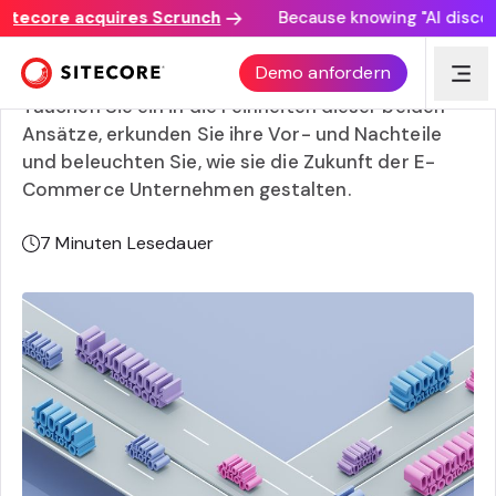
ecore acquires Scrunch
Because knowing "AI discovery 
Headless E-Commerce vs. Microservices
Demo anfordern
Tauchen Sie ein in die Feinheiten dieser beiden
Ansätze, erkunden Sie ihre Vor- und Nachteile
und beleuchten Sie, wie sie die Zukunft der E-
Commerce Unternehmen gestalten.
7
Minuten Lesedauer