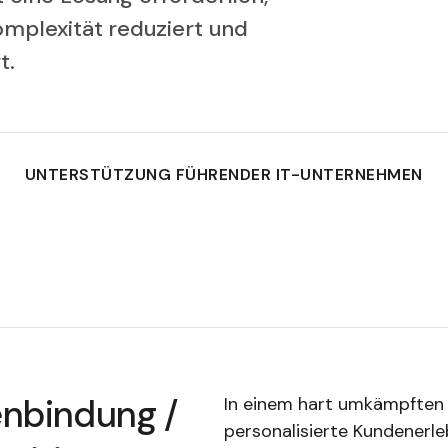
omplexität reduziert und
t.
UNTERSTÜTZUNG FÜHRENDER IT-UNTERNEHMEN
enbindung /
In einem hart umkämpften 
personalisierte Kundenerle