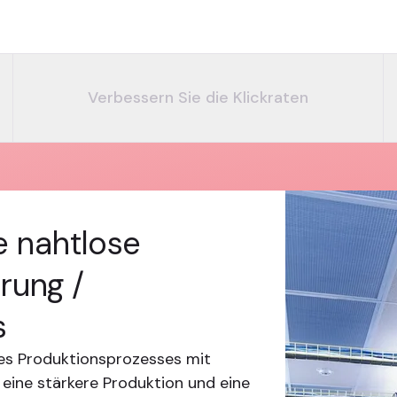
Verbessern Sie die Klickraten
e nahtlose
rung /
s
des Produktionsprozesses mit
 eine stärkere Produktion und eine