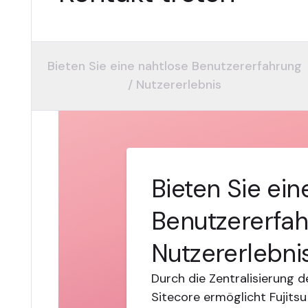
Bieten Sie eine nahtlose Benutzererfahrung
/ Nutzererlebnis
Bieten Sie ein
Benutzererfah
Nutzererlebni
Durch die Zentralisierung 
Sitecore ermöglicht Fujitsu