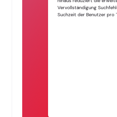
hinaus reduziert die erwei
Vervollständigung Suchfehle
Suchzeit der Benutzer pro 