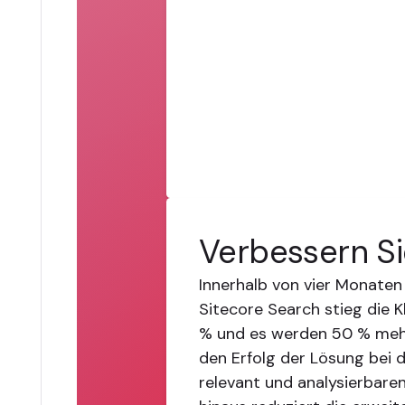
Verbessern Si
Innerhalb von vier Monate
Sitecore Search stieg die 
% und es werden 50 % meh
den Erfolg der Lösung bei 
relevant und analysierbare