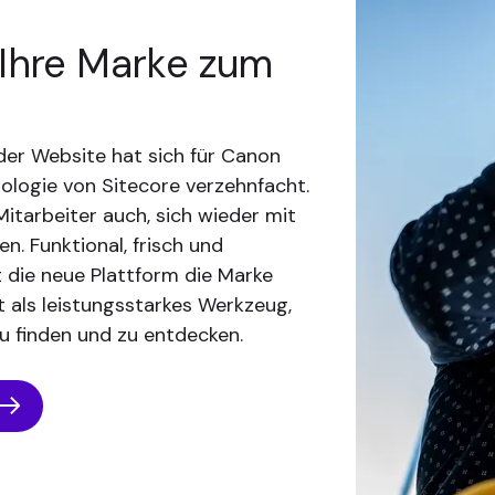
 Ihre Marke zum
z der Website hat sich für Canon
logie von Sitecore verzehnfacht.
itarbeiter auch, sich wieder mit
n. Funktional, frisch und
 die neue Plattform die Marke
 als leistungsstarkes Werkzeug,
u finden und zu entdecken.