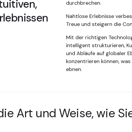
uitiven,
durchbrechen.
rlebnissen
Nahtlose Erlebnisse verbes
Treue und steigern die Con
Mit der richtigen Technol
intelligent strukturieren,
und Abläufe auf globaler E
konzentrieren können, was
ebnen.
die Art und Weise, wie Si