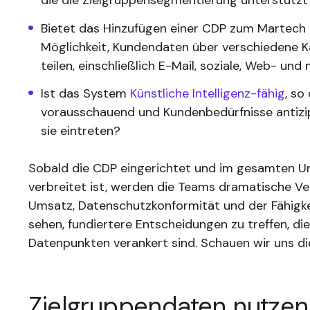
die die Zielgruppensegmentierung unterstützt
Bietet das Hinzufügen einer CDP zum Martech 
Möglichkeit, Kundendaten über verschiedene K
teilen, einschließlich E-Mail, soziale, Web- un
Ist das System
Künstliche Intelligenz-fähig
, so
vorausschauend und Kundenbedürfnisse antizip
sie eintreten?
Sobald die CDP eingerichtet und im gesamten 
verbreitet ist, werden die Teams dramatische V
Umsatz, Datenschutzkonformität und der Fähigk
sehen, fundiertere Entscheidungen zu treffen, die
Datenpunkten verankert sind. Schauen wir uns die
Zielgruppendaten nutzen