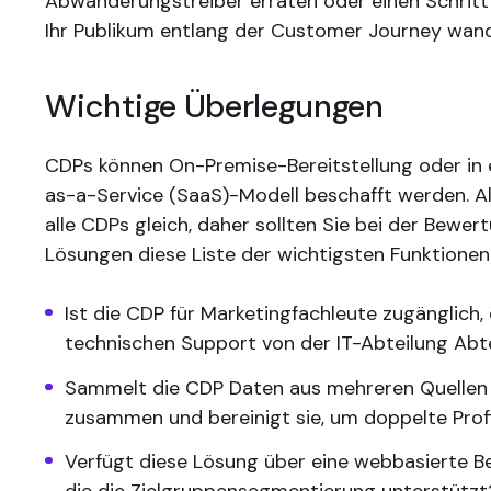
Abwanderungstreiber erraten oder einen Schritt 
Ihr Publikum entlang der Customer Journey wand
Wichtige Überlegungen
CDPs können On-Premise-Bereitstellung oder in
as-a-Service (SaaS)-Modell beschafft werden. Al
alle CDPs gleich, daher sollten Sie bei der Bewe
Lösungen diese Liste der wichtigsten Funktionen
Ist die CDP für Marketingfachleute zugänglich,
technischen Support von der IT-Abteilung Abt
Sammelt die CDP Daten aus mehreren Quellen 
zusammen und bereinigt sie, um doppelte Profi
Verfügt diese Lösung über eine webbasierte B