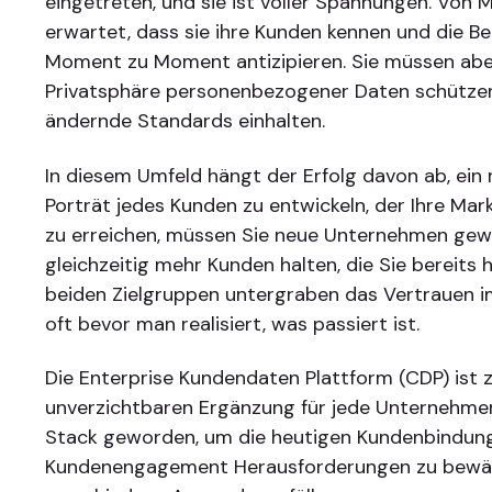
eingetreten, und sie ist voller Spannungen. Von 
erwartet, dass sie ihre Kunden kennen und die B
Moment zu Moment antizipieren. Sie müssen abe
Privatsphäre personenbezogener Daten schützen
ändernde Standards einhalten.
In diesem Umfeld hängt der Erfolg davon ab, ein 
Porträt jedes Kunden zu entwickeln, der Ihre Mar
zu erreichen, müssen Sie neue Unternehmen gew
gleichzeitig mehr Kunden halten, die Sie bereits h
beiden Zielgruppen untergraben das Vertrauen 
oft bevor man realisiert, was passiert ist.
Die Enterprise Kundendaten Plattform (CDP) ist z
unverzichtbaren Ergänzung für jede Unternehme
Stack geworden, um die heutigen Kundenbindung
Kundenengagement Herausforderungen zu bewälti