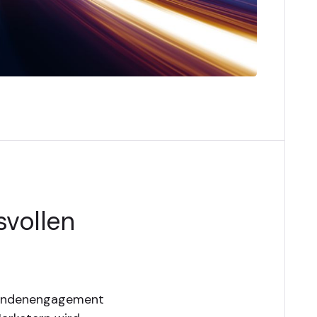
svollen
 Kundenengagement