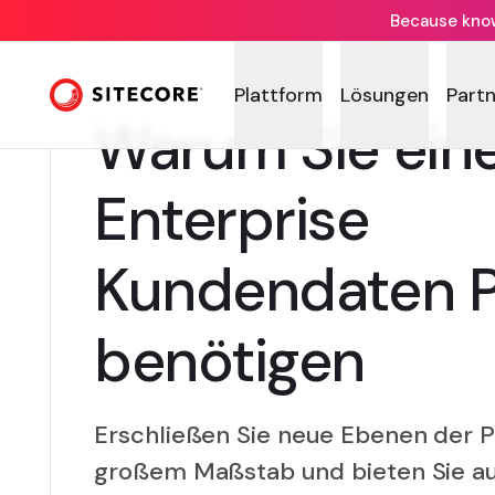
Because knowi
Plattform
Lösungen
Part
Warum Sie ein
Enterprise
Kundendaten P
benötigen
Erschließen Sie neue Ebenen der Pe
großem Maßstab und bieten Sie a