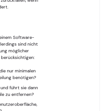
zurückfallen, wenn
ert.
 einem Software-
lerdings sind nicht
rtung möglicher
 berücksichtigen:
 die nur minimalen
eilung benötigen?
und führt sie dann
le zu entfernen?
enutzeroberfläche,