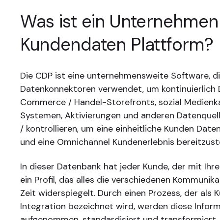
Was ist ein Unternehmen
Kundendaten Plattform?
Die CDP ist eine unternehmensweite Software, di
Datenkonnektoren verwendet, um kontinuierlich 
Commerce / Handel-Storefronts, sozial Medienka
Systemen, Aktivierungen und anderen Datenquel
/ kontrollieren, um eine einheitliche Kunden Date
und eine Omnichannel Kundenerlebnis bereitzuste
In dieser Datenbank hat jeder Kunde, der mit Ihre
ein Profil, das alles die verschiedenen Kommunik
Zeit widerspiegelt. Durch einen Prozess, der als
Integration bezeichnet wird, werden diese Infor
aufgenommen, standardisiert und transformiert, 