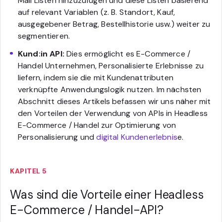
Mail Listen hinzuzufügen und diese Listen basierend
auf relevant Variablen (z. B. Standort, Kauf,
ausgegebener Betrag, Bestellhistorie usw.) weiter zu
segmentieren.
Kund:in API:
Dies ermöglicht es E-Commerce /
Handel Unternehmen, Personalisierte Erlebnisse zu
liefern, indem sie die mit Kundenattributen
verknüpfte Anwendungslogik nutzen. Im nächsten
Abschnitt dieses Artikels befassen wir uns näher mit
den Vorteilen der Verwendung von APIs in Headless
E-Commerce / Handel zur Optimierung von
Personalisierung und
digital Kundenerlebnis
e.
KAPITEL 5
Was sind die Vorteile einer Headless
E-Commerce / Handel-API?