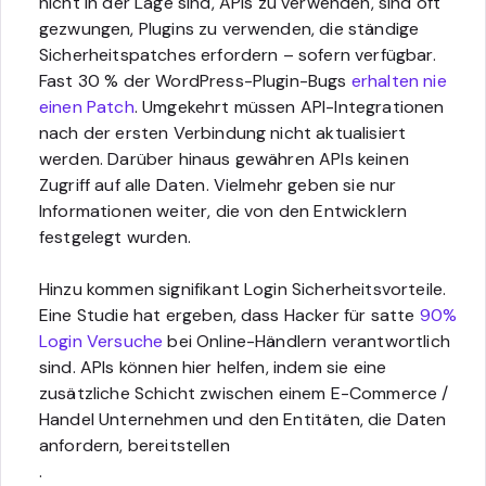
nicht in der Lage sind, APIs zu verwenden, sind oft
gezwungen, Plugins zu verwenden, die ständige
Sicherheitspatches erfordern – sofern verfügbar.
Fast 30 % der WordPress-Plugin-Bugs
erhalten nie
einen Patch
. Umgekehrt müssen API-Integrationen
nach der ersten Verbindung nicht aktualisiert
werden. Darüber hinaus gewähren APIs keinen
Zugriff auf alle Daten. Vielmehr geben sie nur
Informationen weiter, die von den Entwicklern
festgelegt wurden.
Hinzu kommen signifikant Login Sicherheitsvorteile.
Eine Studie hat ergeben, dass Hacker für satte
90%
Login Versuche
bei Online-Händlern verantwortlich
sind. APIs können hier helfen, indem sie eine
zusätzliche Schicht zwischen einem E-Commerce /
Handel Unternehmen und den Entitäten, die Daten
anfordern, bereitstellen
.