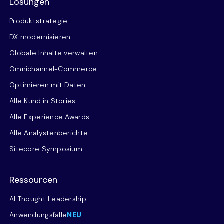
Lösungen
Produktstrategie
DX modernisieren
Globale Inhalte verwalten
Omnichannel-Commerce
Optimieren mit Daten
Alle Kund:in Stories
Alle Experience Awards
Alle Analystenberichte
Sitecore Symposium
Ressourcen
AI Thought Leadership
Anwendungsfälle
NEU