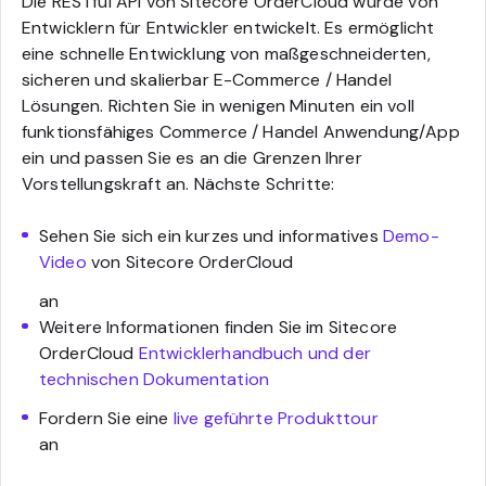
Die RESTful API von Sitecore OrderCloud wurde von
Entwicklern für Entwickler entwickelt. Es ermöglicht
eine schnelle Entwicklung von maßgeschneiderten,
sicheren und skalierbar E-Commerce / Handel
Lösungen. Richten Sie in wenigen Minuten ein voll
funktionsfähiges Commerce / Handel Anwendung/App
ein und passen Sie es an die Grenzen Ihrer
Vorstellungskraft an. Nächste Schritte:
Sehen Sie sich ein kurzes und informatives
Demo-
Video
von Sitecore OrderCloud
an
Weitere Informationen finden Sie im Sitecore
OrderCloud
Entwicklerhandbuch und der
technischen Dokumentation
Fordern Sie eine
live geführte Produkttour
an