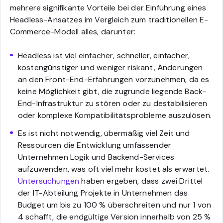
mehrere signifikante Vorteile bei der Einführung eines
Headless-Ansatzes im Vergleich zum traditionellen E-
Commerce-Modell alles, darunter:
Headless ist viel einfacher, schneller, einfacher,
kostengünstiger und weniger riskant, Änderungen
an den Front-End-Erfahrungen vorzunehmen, da es
keine Möglichkeit gibt, die zugrunde liegende Back-
End-Infrastruktur zu stören oder zu destabilisieren
oder komplexe Kompatibilitätsprobleme auszulösen.
Es ist nicht notwendig, übermäßig viel Zeit und
Ressourcen die Entwicklung umfassender
Unternehmen Logik und Backend-Services
aufzuwenden, was oft viel mehr kostet als erwartet.
Untersuchungen
haben ergeben, dass zwei Drittel
der IT-Abteilung Projekte in Unternehmen das
Budget um bis zu 100 % überschreiten und nur 1 von
4 schafft, die endgültige Version innerhalb von 25 %