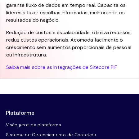
garante fluxo de dados em tempo real. Capacita os
líderes a fazer escolhas informadas, melhorando os
resultados do negócio.
Redução de custos e escalabilidade: otimiza recursos,
reduz custos operacionais. Acomoda facilmente o
crescimento sem aumentos proporcionais de pessoal
ou infraestrutura.
Saiba mais sobre as integrações de Sitecore PIF
Plataforma
Visão geral da plataforma
Sistema de Gerenciamento de Conteúdo