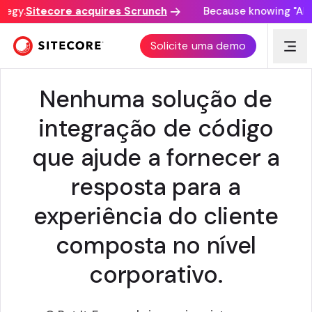
tegy.
Sitecore acquires Scrunch
Because knowing "AI di
SITECORE + APRESENTE
Solicite uma demo
Nenhuma solução de
integração de código
que ajude a fornecer a
resposta para a
experiência do cliente
composta no nível
corporativo.