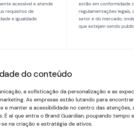
mente acessível e atende
estão em conformidade 
us requisitos de
regulamentações legais, 
idade e igualdade.
setor e do mercado, ond
que estejam sendo publi
idade do conteúdo
cação, a sofisticação da personalização e as expect
marketing. As empresas estão lutando para encontrar
ade e manter a acessibilidade no centro das atençõ
as. É aí que entra o Brand Guardian, poupando tempo
se na criação e estratégia de ativos.