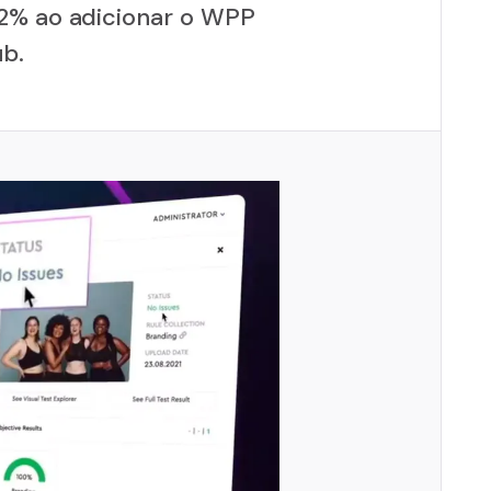
2% ao adicionar o WPP
b.