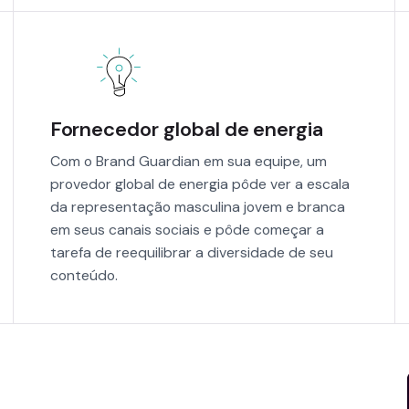
Fornecedor global de energia
Com o Brand Guardian em sua equipe, um
provedor global de energia pôde ver a escala
da representação masculina jovem e branca
em seus canais sociais e pôde começar a
tarefa de reequilibrar a diversidade de seu
conteúdo.