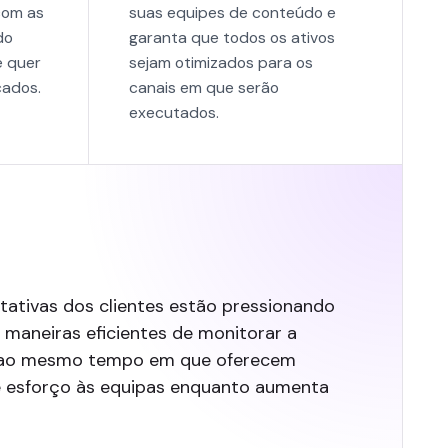
com as
suas equipes de conteúdo e
do
garanta que todos os ativos
e quer
sejam otimizados para os
cados.
canais em que serão
executados.
ativas dos clientes estão pressionando
 maneiras eficientes de monitorar a
es, ao mesmo tempo em que oferecem
 e esforço às equipas enquanto aumenta