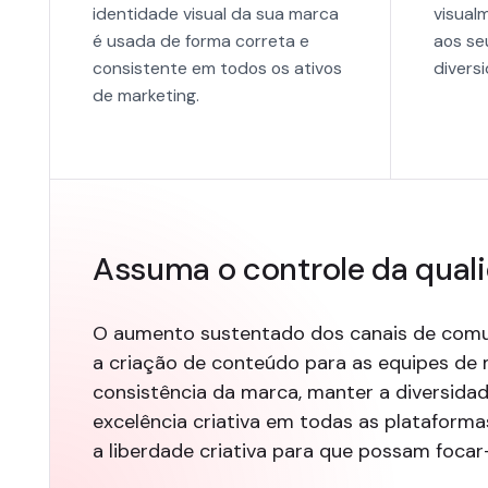
identidade visual da sua marca
visual
é usada de forma correta e
aos se
consistente em todos os ativos
divers
de marketing.
Assuma o controle da qual
O aumento sustentado dos canais de comuni
a criação de conteúdo para as equipes de 
consistência da marca, manter a diversid
excelência criativa em todas as plataform
a liberdade criativa para que possam focar-