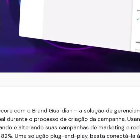
ecore com o Brand Guardian – a solução de gerencia
eal durante o processo de criação da campanha. Usan
sando e alterando suas campanhas de marketing e red
82%. Uma solução plug-and-play, basta conectá-la à