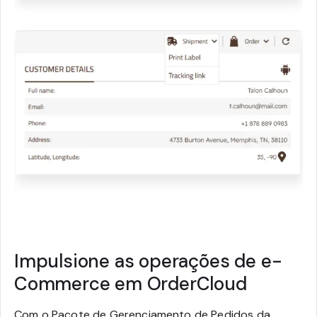
Impulsione as operações de e-
Commerce em OrderCloud
Com o Pacote de Gerenciamento de Pedidos da