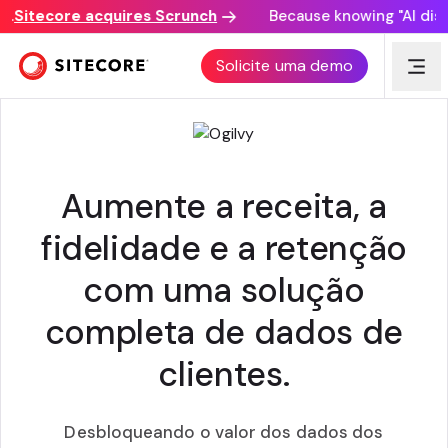
itecore acquires Scrunch
Because knowing "AI discove
FOGUETE OGILVY
Solicite uma demo
Aumente a receita, a
fidelidade e a retenção
com uma solução
completa de dados de
clientes.
Desbloqueando o valor dos dados dos