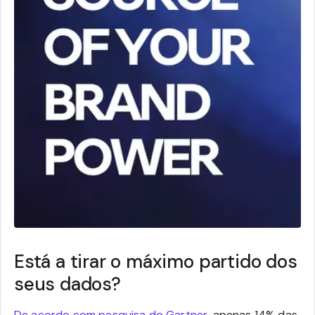
Está a tirar o máximo partido dos
seus dados?
De acordo com pesquisa do Gartner
, apenas 14% das