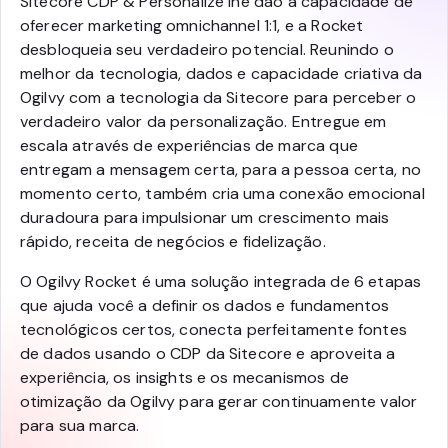
Sitecore CDP & Personalize lhe dão a capacidade de
oferecer marketing omnichannel 1:1, e a Rocket
desbloqueia seu verdadeiro potencial. Reunindo o
melhor da tecnologia, dados e capacidade criativa da
Ogilvy com a tecnologia da Sitecore para perceber o
verdadeiro valor da personalização. Entregue em
escala através de experiências de marca que
entregam a mensagem certa, para a pessoa certa, no
momento certo, também cria uma conexão emocional
duradoura para impulsionar um crescimento mais
rápido, receita de negócios e fidelização.
O Ogilvy Rocket é uma solução integrada de 6 etapas
que ajuda você a definir os dados e fundamentos
tecnológicos certos, conecta perfeitamente fontes
de dados usando o CDP da Sitecore e aproveita a
experiência, os insights e os mecanismos de
otimização da Ogilvy para gerar continuamente valor
para sua marca.