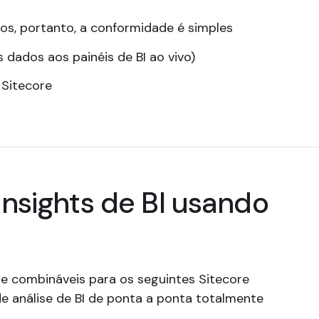
s, portanto, a conformidade é simples
dados aos painéis de BI ao vivo)
 Sitecore
nsights de BI usando
se combináveis para os seguintes Sitecore
 análise de BI de ponta a ponta totalmente