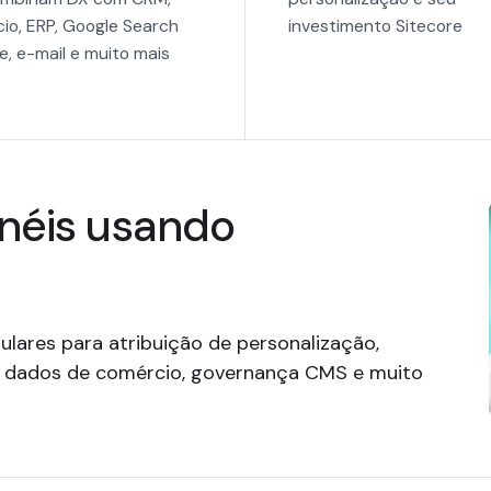
io, ERP, Google Search
investimento Sitecore
e, e-mail e muito mais
néis usando
lares para atribuição de personalização,
e dados de comércio, governança CMS e muito