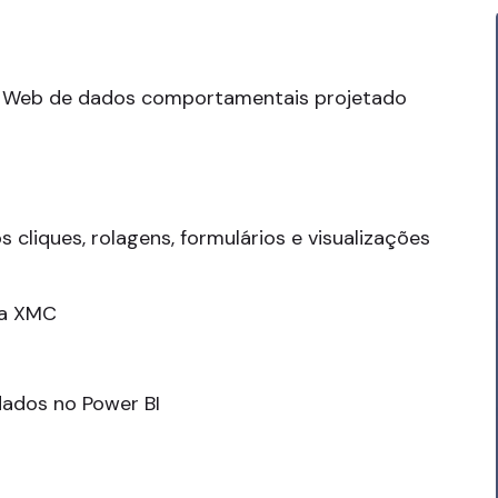
a Web de dados comportamentais projetado
liques, rolagens, formulários e visualizações
ia XMC
dados no Power BI