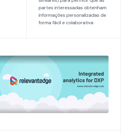
similares) para permitir que as
partes interessadas obtenham
informações personalizadas de
forma fácil e colaborativa