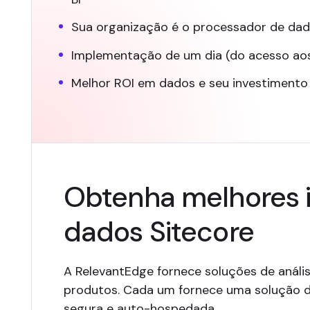
Sua organização é o processador de dado
Implementação de um dia (do acesso aos 
Melhor ROI em dados e seu investimento
Obtenha melhores i
dados Sitecore
A RelevantEdge fornece soluções de análi
produtos. Cada um fornece uma solução de
segura e auto-hospedada.