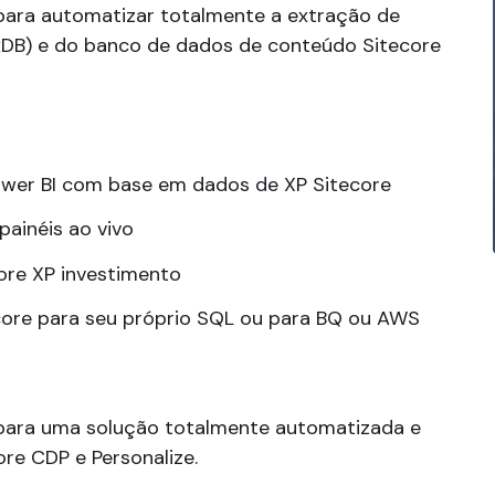
para automatizar totalmente a extração de
xDB) e do banco de dados de conteúdo Sitecore
ower BI com base em dados de XP Sitecore
ainéis ao vivo
ore XP investimento
ecore para seu próprio SQL ou para BQ ou AWS
para uma solução totalmente automatizada e
re CDP e Personalize.