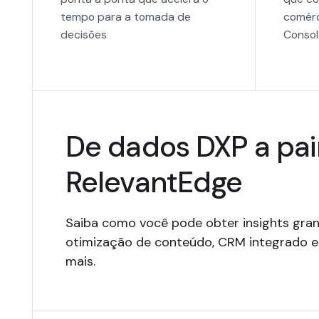
tempo para a tomada de
comérc
decisões
Consol
De dados DXP a pai
RelevantEdge
Saiba como você pode obter insights granu
otimização de conteúdo, CRM integrado 
mais.