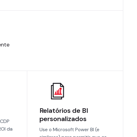
ente
Relatórios de BI
personalizados
u CDP
ROI da
Use o Microsoft Power BI (e