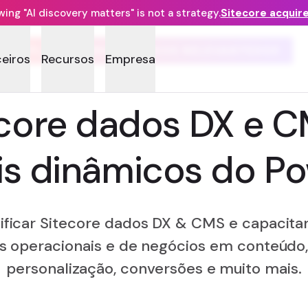
ng "AI discovery matters" is not a strategy.
Sitecore acquir
PLATAFORMA DE DADOS RELEVANTEDGE
ceiros
Recursos
Empresa
ecore dados DX e 
is dinâmicos do Po
ficar Sitecore dados DX & CMS e capacitar
s operacionais e de negócios em conteúdo
personalização, conversões e muito mais.