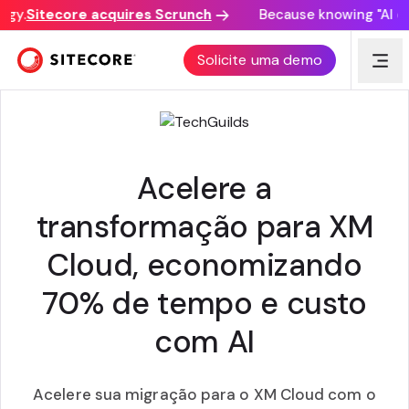
gy.
Sitecore acquires Scrunch
Because knowing "AI disc
AI MIGRAÇÃO DE XM CLOUD IMPULSIONADA
Solicite uma demo
Acelere a
transformação para XM
Cloud, economizando
70% de tempo e custo
com AI
Acelere sua migração para o XM Cloud com o