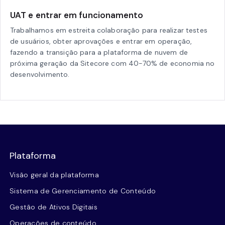
UAT e entrar em funcionamento
Trabalhamos em estreita colaboração para realizar testes
de usuários, obter aprovações e entrar em operação,
fazendo a transição para a plataforma de nuvem de
próxima geração da Sitecore com 40-70% de economia no
desenvolvimento.
Plataforma
Visão geral da plataforma
Sistema de Gerenciamento de Conteúdo
Gestão de Ativos Digitais
Operações de conteúdo