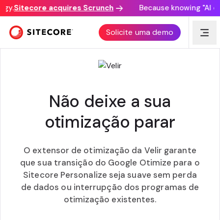
gy.
Sitecore acquires Scrunch
Because knowing "AI disc
EXTENSOR DE OTIMIZAÇÃO DA VELIR
Solicite uma demo
Não deixe a sua
otimização parar
O extensor de otimização da Velir garante
que sua transição do Google Otimize para o
Sitecore Personalize seja suave sem perda
de dados ou interrupção dos programas de
otimização existentes.