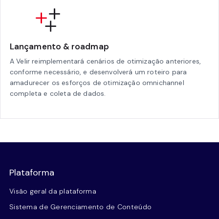
Lançamento & roadmap
A Velir reimplementará cenários de otimização anteriores,
conforme necessário, e desenvolverá um roteiro para
amadurecer os esforços de otimização omnichannel
completa e coleta de dados.
Plataforma
Visão geral da plataforma
Sistema de Gerenciamento de Conteúdo