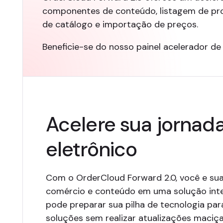
componentes de conteúdo, listagem de pro
de catálogo e importação de preços.
Beneficie-se do nosso painel acelerador de
Acelere sua jornad
eletrônico
Com o OrderCloud Forward 2.0, você e su
comércio e conteúdo em uma solução inte
pode preparar sua pilha de tecnologia par
soluções sem realizar atualizações maciça