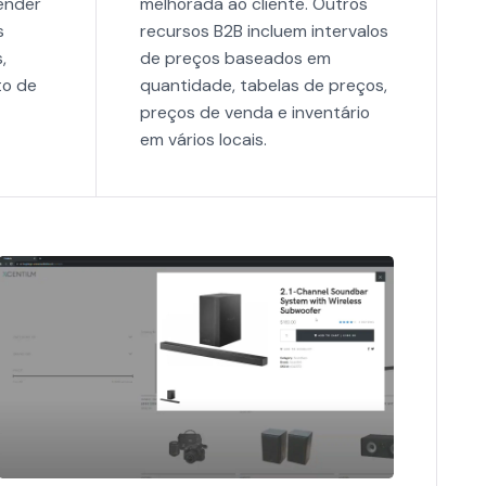
ender
melhorada ao cliente. Outros
s
recursos B2B incluem intervalos
,
de preços baseados em
to de
quantidade, tabelas de preços,
preços de venda e inventário
em vários locais.