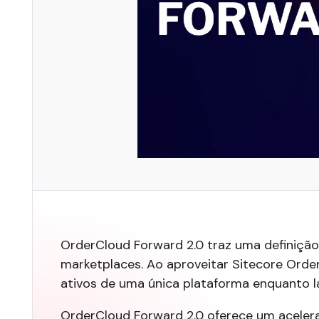
OrderCloud Forward 2.0 traz uma definição
marketplaces. Ao aproveitar Sitecore Ord
ativos de uma única plataforma enquanto 
OrderCloud Forward 2.0 oferece um aceler