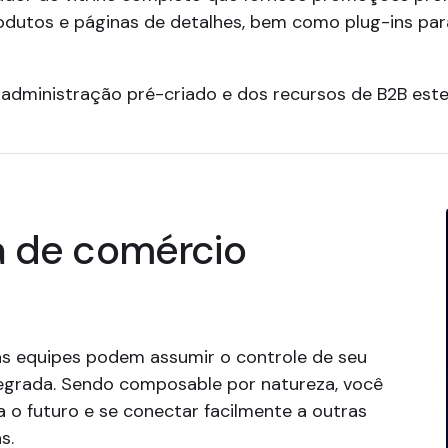
dutos e páginas de detalhes, bem como plug-ins pa
 administração pré-criado e dos recursos de B2B este
a de comércio
as equipes podem assumir o controle de seu
grada. Sendo composable por natureza, você
a o futuro e se conectar facilmente a outras
s.