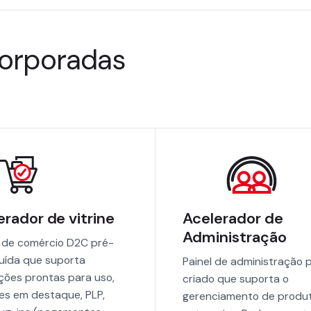
corporadas
erador de vitrine
Acelerador de
Administração
e de comércio D2C pré-
uída que suporta
Painel de administração 
ões prontas para uso,
criado que suporta o
es em destaque, PLP,
gerenciamento de produ