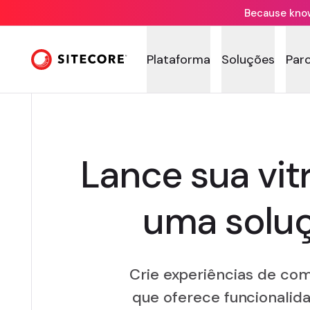
Because knowi
Plataforma
Soluções
Par
Lance sua vit
uma soluç
Crie experiências de co
que oferece funcionalid