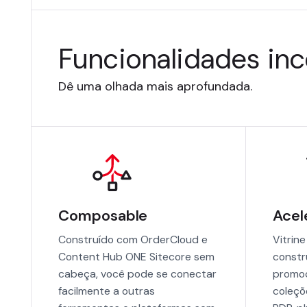
Funcionalidades in
Dê uma olhada mais aprofundada.
Composable
Acel
Construído com OrderCloud e
Vitrin
Content Hub ONE Sitecore sem
constr
cabeça, você pode se conectar
promoç
facilmente a outras
coleçõ