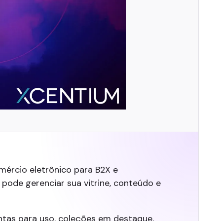
mércio eletrônico para B2X e
ode gerenciar sua vitrine, conteúdo e
ntas para uso, coleções em destaque,