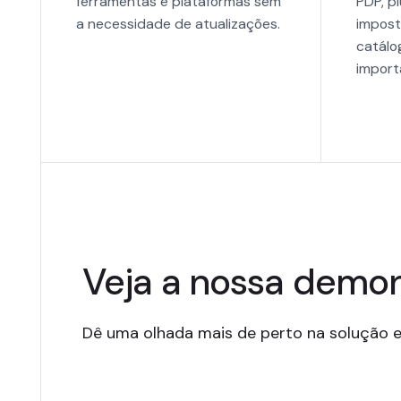
ferramentas e plataformas sem
PDP, p
a necessidade de atualizações.
impost
catálo
import
Veja a nossa demo
Dê uma olhada mais de perto na solução e