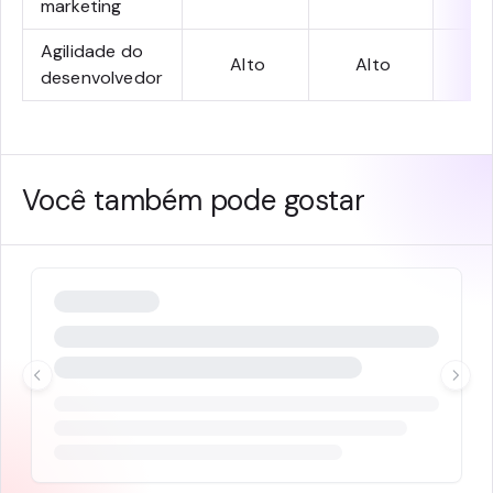
marketing
Agilidade do
Alto
Alto
M
desenvolvedor
Você também pode gostar