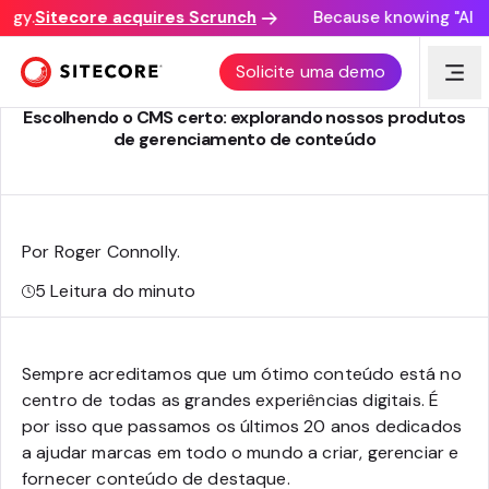
gy.
Sitecore acquires Scrunch
Because knowing "AI dis
ESTRATÉGIA DE PRODUTO SITECORE
Solicite uma demo
Escolhendo o CMS certo: explorando nossos produtos
de gerenciamento de conteúdo
Por Roger Connolly
.
5
Leitura do minuto
Sempre acreditamos que um ótimo conteúdo está no
centro de todas as grandes experiências digitais. É
por isso que passamos os últimos 20 anos dedicados
a ajudar marcas em todo o mundo a criar, gerenciar e
fornecer conteúdo de destaque.