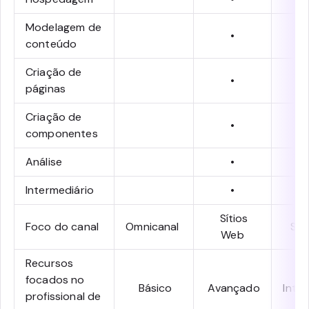
Modelagem de
•
conteúdo
Criação de
•
páginas
Criação de
•
componentes
Análise
•
Intermediário
•
Sítios
Foco do canal
Omnicanal
Sít
Web
Recursos
focados no
Básico
Avançado
Inte
profissional de